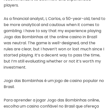
players.
As a financial analyst, I, Carlos, a 50-year-old, tend to
be more analytical and cautious when it comes to
gambling. I have to say that my experience playing
Jogo das Bombinhas at the online casino in Brazil
was neutral. The game is well-designed, and the
rules are clear, but I haven’t won or lost much since I
started playing. It’s a decent way to pass the time,
but I’m still evaluating whether or not it’s worth my
investment.
Jogo das Bombinhas é um jogo de casino popular no
Brasil.
Para aprender a jogar Jogo das Bombinhas online,
escolha um casino confiável no Brasil que ofereça