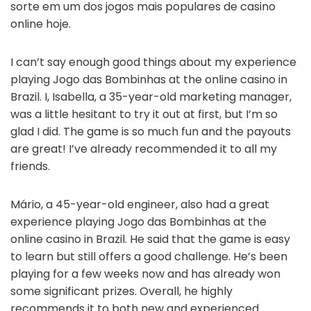
sorte em um dos jogos mais populares de casino
online hoje.
I can’t say enough good things about my experience
playing Jogo das Bombinhas at the online casino in
Brazil. I, Isabella, a 35-year-old marketing manager,
was a little hesitant to try it out at first, but I’m so
glad I did. The game is so much fun and the payouts
are great! I’ve already recommended it to all my
friends.
Mário, a 45-year-old engineer, also had a great
experience playing Jogo das Bombinhas at the
online casino in Brazil. He said that the game is easy
to learn but still offers a good challenge. He’s been
playing for a few weeks now and has already won
some significant prizes. Overall, he highly
recommends it to both new and experienced