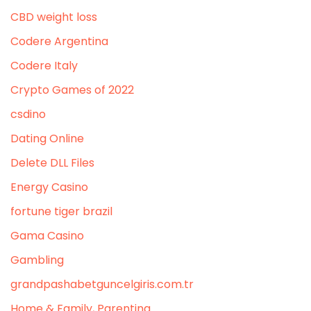
CBD weight loss
Codere Argentina
Codere Italy
Crypto Games of 2022
csdino
Dating Online
Delete DLL Files
Energy Casino
fortune tiger brazil
Gama Casino
Gambling
grandpashabetguncelgiris.com.tr
Home & Family, Parenting