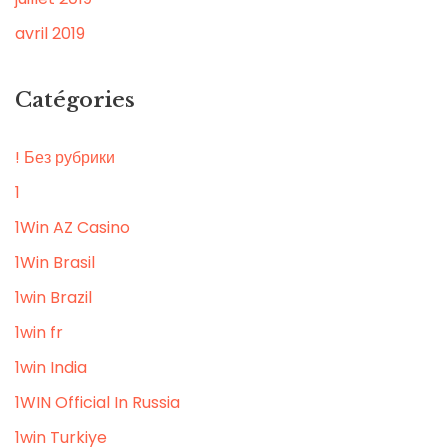
avril 2019
Catégories
! Без рубрики
1
1Win AZ Casino
1Win Brasil
1win Brazil
1win fr
1win India
1WIN Official In Russia
1win Turkiye