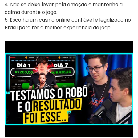
4. Não se deixe levar pela emoção e mantenha a
calma durante o jogo.
5. Escolha um casino online confiável e legalizado no
Brasil para ter a melhor experiência de jogo.