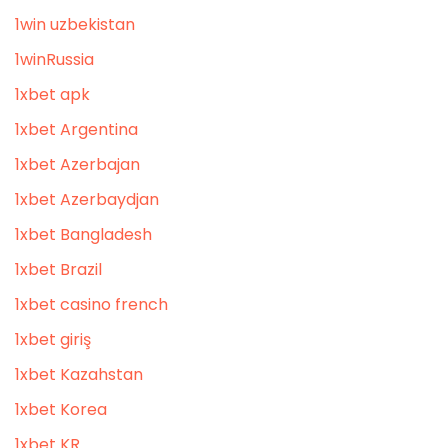
1win uzbekistan
1winRussia
1xbet apk
1xbet Argentina
1xbet Azerbajan
1xbet Azerbaydjan
1xbet Bangladesh
1xbet Brazil
1xbet casino french
1xbet giriş
1xbet Kazahstan
1xbet Korea
1xbet KR