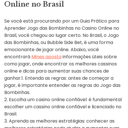
Online no Brasil
Se você está procurando por um Guia Prático para
Aprender Jogo das Bombinhas no Casino Online no
Brasil, você chegou ao lugar certo. No Brasil, o Jogo
das Bombinhas, ou Bubble Side Bet, é uma forma
emocionante de jogar online. Abaixo, você
encontrará
Mines aposta
informações úteis sobre
como jogar, onde encontrar os melhores cassinos
online e dicas para aumentar suas chances de
ganhar.1. Entenda as regras: antes de começar a
jogar, é importante entender as regras do Jogo das
Bombinhas.
2. Escolha um casino online confiável: é fundamental
escolher um cassino online confiável e licenciado no
Brasil.
3. Aprenda as melhores estratégias: conhecer as