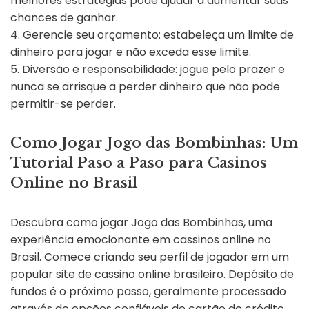
melhores estratégias pode ajudar a aumentar suas
chances de ganhar.
4. Gerencie seu orçamento: estabeleça um limite de
dinheiro para jogar e não exceda esse limite.
5. Diversão e responsabilidade: jogue pelo prazer e
nunca se arrisque a perder dinheiro que não pode
permitir-se perder.
Como Jogar Jogo das Bombinhas: Um
Tutorial Paso a Paso para Casinos
Online no Brasil
Descubra como jogar Jogo das Bombinhas, uma
experiência emocionante em cassinos online no
Brasil. Comece criando seu perfil de jogador em um
popular site de cassino online brasileiro. Depósito de
fundos é o próximo passo, geralmente processado
através de opções confiáveis de cartão de crédito