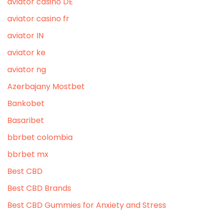
aviator casino DE
aviator casino fr
aviator IN
aviator ke
aviator ng
Azerbajany Mostbet
Bankobet
Basaribet
bbrbet colombia
bbrbet mx
Best CBD
Best CBD Brands
Best CBD Gummies for Anxiety and Stress