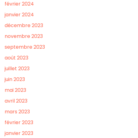
février 2024
janvier 2024
décembre 2023
novembre 2023
septembre 2023
août 2023
juillet 2023
juin 2023
mai 2023
avril 2023
mars 2023
février 2023
janvier 2023