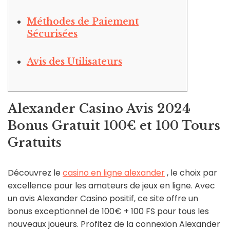
Méthodes de Paiement
Sécurisées
Avis des Utilisateurs
Alexander Casino Avis 2024
Bonus Gratuit 100€ et 100 Tours
Gratuits
Découvrez le
casino en ligne alexander
, le choix par
excellence pour les amateurs de jeux en ligne. Avec
un avis Alexander Casino positif, ce site offre un
bonus exceptionnel de 100€ + 100 FS pour tous les
nouveaux joueurs. Profitez de la connexion Alexander