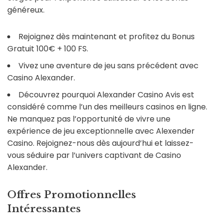
généreux.
Rejoignez dès maintenant et profitez du Bonus
Gratuit 100€ + 100 FS.
Vivez une aventure de jeu sans précédent avec
Casino Alexander.
Découvrez pourquoi Alexander Casino Avis est
considéré comme l’un des meilleurs casinos en ligne.
Ne manquez pas l’opportunité de vivre une
expérience de jeu exceptionnelle avec Alexender
Casino. Rejoignez-nous dès aujourd’hui et laissez-
vous séduire par l’univers captivant de Casino
Alexander.
Offres Promotionnelles
Intéressantes