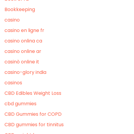
Bookkeeping
casino
casino en ligne fr
casino onlina ca
casino online ar
casinò online it
casino-glory india
casinos
CBD Edibles Weight Loss
cbd gummies
CBD Gummies for COPD
CBD gummies for tinnitus