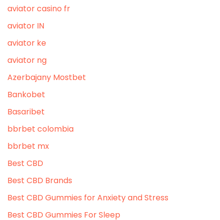
aviator casino fr
aviator IN
aviator ke
aviator ng
Azerbajany Mostbet
Bankobet
Basaribet
bbrbet colombia
bbrbet mx
Best CBD
Best CBD Brands
Best CBD Gummies for Anxiety and Stress
Best CBD Gummies For Sleep