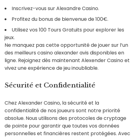
Inscrivez-vous sur Alexandre Casino.
Profitez du bonus de bienvenue de 100€.
Utilisez vos 100 Tours Gratuits pour explorer les
jeux.
Ne manquez pas cette opportunité de jouer sur l’un
des meilleurs casino alexander avis disponibles en
ligne. Rejoignez dès maintenant Alexender Casino et
vivez une expérience de jeu inoubliable.
Sécurité et Confidentialité
Chez Alexander Casino, la sécurité et la
confidentialité de nos joueurs sont notre priorité
absolue. Nous utilisons des protocoles de cryptage
de pointe pour garantir que toutes vos données
personnelles et financières restent protégées. Avec