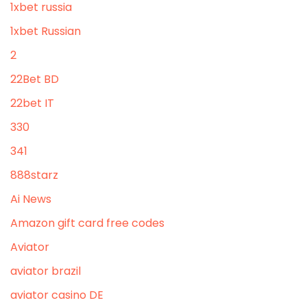
1xbet russia
1xbet Russian
2
22Bet BD
22bet IT
330
341
888starz
Ai News
Amazon gift card free codes
Aviator
aviator brazil
aviator casino DE