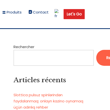
Produits
Contact
Let's Go
Rechercher
R
Articles récents
Slottica pulsuz spinlərindən
faydalanmaq: onlayn kazino oynamaq
üçün adınlıq rehber