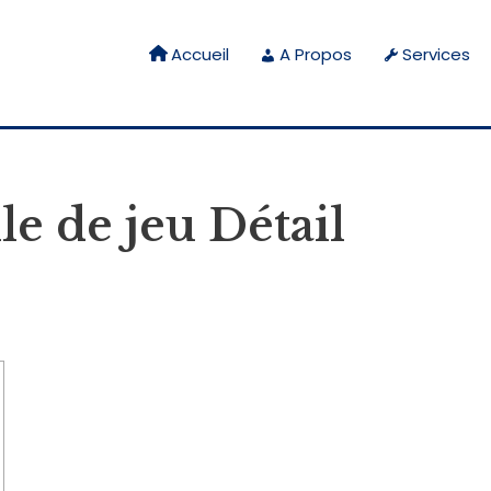
Accueil
A Propos
Services
le de jeu Détail