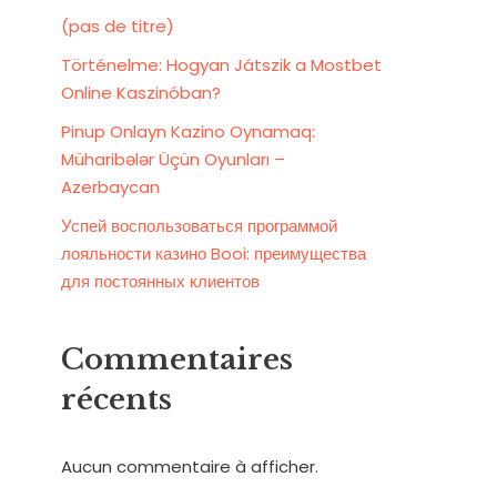
(pas de titre)
Történelme: Hogyan Játszik a Mostbet
Online Kaszinóban?
Pinup Onlayn Kazino Oynamaq:
Müharibələr Üçün Oyunları –
Azerbaycan
Успей воспользоваться программой
лояльности казино Booi: преимущества
для постоянных клиентов
Commentaires
récents
Aucun commentaire à afficher.