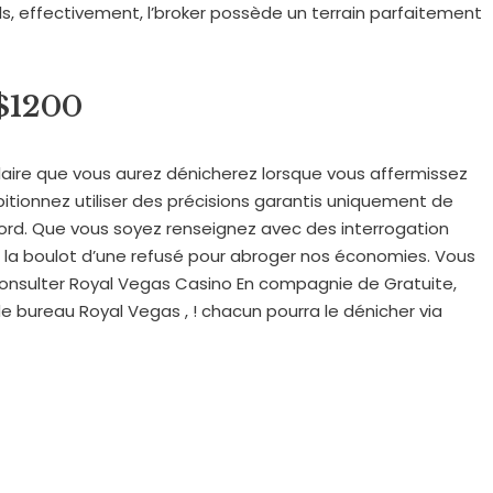
ls, effectivement, l’broker possède un terrain parfaitement
$1200
ulaire que vous aurez dénicherez lorsque vous affermissez
Ambitionnez utiliser des précisions garantis uniquement de
ccord. Que vous soyez renseignez avec des interrogation
 la boulot d’une refusé pour abroger nos économies. Vous
onsulter Royal Vegas Casino En compagnie de Gratuite,
e bureau Royal Vegas , ! chacun pourra le dénicher via