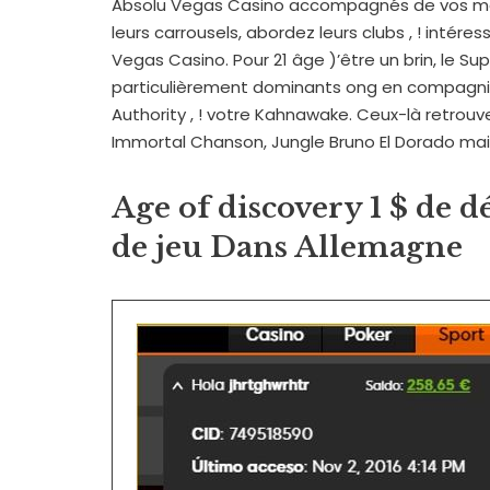
Absolu Vegas Casino accompagnés de vos mach
leurs carrousels, abordez leurs clubs , ! in
Vegas Casino. Pour 21 âge )’être un brin, le 
particulièrement dominants ong en compagnie 
Authority , ! votre Kahnawake. Ceux-là retrouv
Immortal Chanson, Jungle Bruno El Dorado mais
Age of discovery 1 $ de d
de jeu Dans Allemagne