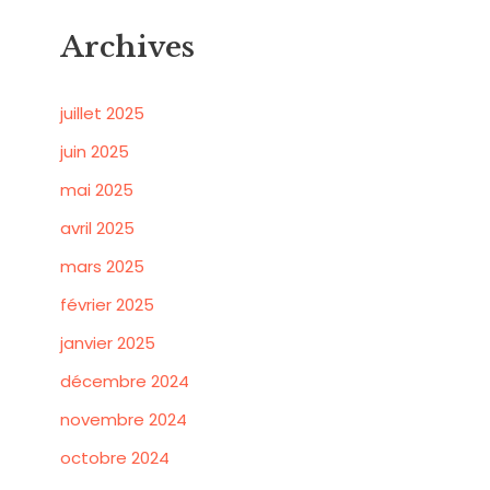
Archives
juillet 2025
juin 2025
mai 2025
avril 2025
mars 2025
février 2025
janvier 2025
décembre 2024
novembre 2024
octobre 2024