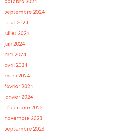
octobre 2024
septembre 2024
août 2024
juillet 2024
juin 2024
mai 2024
avril 2024
mars 2024
février 2024
janvier 2024
décembre 2023
novembre 2023
septembre 2023