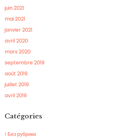
juin 2021
mai 2021
janvier 2021
avril 2020
mars 2020
septembre 2019
août 2019
juillet 2019
avril 2019
Catégories
! Без рубрики