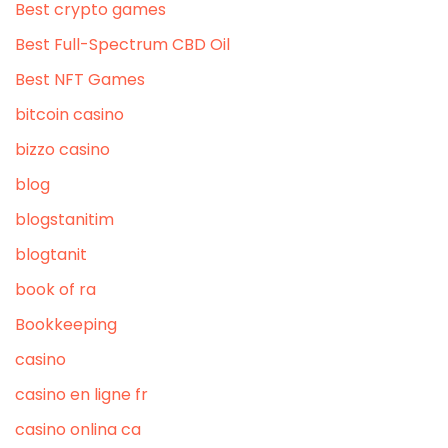
Best crypto games
Best Full-Spectrum CBD Oil
Best NFT Games
bitcoin casino
bizzo casino
blog
blogstanitim
blogtanit
book of ra
Bookkeeping
casino
casino en ligne fr
casino onlina ca