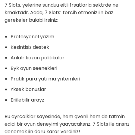
7 Slots, yelerine sunduu eitli frsatlarla sektrde ne
kmaktadr. Aada, 7 Slots’ tercih etmeniz iin baz
gerekeler bulabilirsiniz:
Profesyonel yazlm
Kesintisiz destek
Anlalr kazan politikalar
Byk oyun seenekleri
Pratik para yatrma yntemleri
Yksek bonuslar
Eriilebilir arayz
Bu ayrcalklar sayesinde, hem gvenli hem de tatmin
edici bir oyun deneyimi yaayacaksnz. 7 Slots ile ansnz
denemek iin doru karar verdiniz!