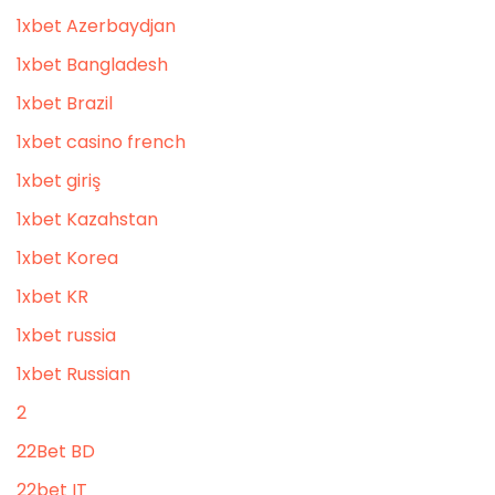
1xbet Azerbaydjan
1xbet Bangladesh
1xbet Brazil
1xbet casino french
1xbet giriş
1xbet Kazahstan
1xbet Korea
1xbet KR
1xbet russia
1xbet Russian
2
22Bet BD
22bet IT