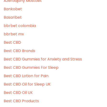
Azerbajany Mostbet
Bankobet
Basaribet
bbrbet colombia
bbrbet mx
Best CBD
Best CBD Brands
Best CBD Gummies for Anxiety and Stress
Best CBD Gummies For Sleep
Best CBD Lotion for Pain
Best CBD Oil for Sleep UK
Best CBD Oil UK
Best CBD Products