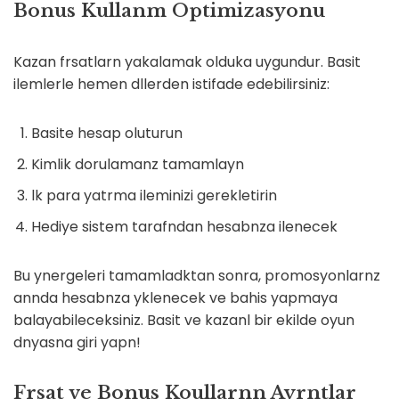
Bonus Kullanm Optimizasyonu
Kazan frsatlarn yakalamak olduka uygundur. Basit
ilemlerle hemen dllerden istifade edebilirsiniz:
Basite hesap oluturun
Kimlik dorulamanz tamamlayn
lk para yatrma ileminizi gerekletirin
Hediye sistem tarafndan hesabnza ilenecek
Bu ynergeleri tamamladktan sonra, promosyonlarnz
annda hesabnza yklenecek ve bahis yapmaya
balayabileceksiniz. Basit ve kazanl bir ekilde oyun
dnyasna giri yapn!
Frsat ve Bonus Koullarnn Ayrntlar