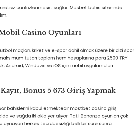
n ücretsiz canlı izlenmesini sağlar. Mosbet bahis sitesinde
dım.
 Mobil Casino Oyunları
futbol maçları, kriket ve e-spor dahil olmak üzere bir dizi spor
klifin maksimum tutarı toplam hem hesaplarına para 2500 TRY
ak, Android, Windows ve iOS için mobil uygulamaları
 Kayıt, Bonus 5 673 Giriş Yapmak
r bahislerini kabul etmektedir mostbet casino giriş.
lda ve sağda iki okla yer alıyor. Tatlı Bonanza oyunları çok
unu oynayan herkes tecrübesizliği belli bir süre sonra