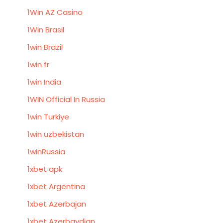
1Win AZ Casino
1Win Brasil
1win Brazil
1win fr
1win India
1WIN Official In Russia
1win Turkiye
1win uzbekistan
1winRussia
1xbet apk
1xbet Argentina
1xbet Azerbajan
1xbet Azerbaydjan