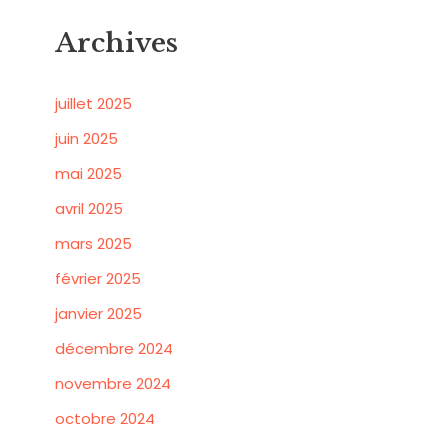
Archives
juillet 2025
juin 2025
mai 2025
avril 2025
mars 2025
février 2025
janvier 2025
décembre 2024
novembre 2024
octobre 2024