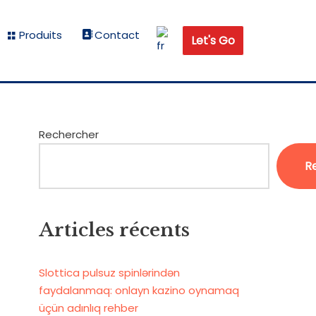
Produits
Contact
Let's Go
Rechercher
R
Articles récents
Slottica pulsuz spinlərindən
faydalanmaq: onlayn kazino oynamaq
üçün adınlıq rehber