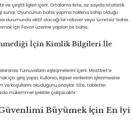
 ve çeşitli ligleri içerir. Ortalama liste, az sayıda istatistik
eği sunar. Oyuncunun bahis yapma hakkına sahip olduğu
 durumunda aktif olacağı bir rollover veya ‘ücretsiz’ bahis.
mak İçin Favori üzerine yapılan bir bahis.
ediği İçin Kimlik Bilgileri İle
lararası Turnuvaların eşleşmelerini içerir. Mostbet’e
çin giriş yapın. Kullanıcı, kişisel verilerinin işlenmesine
m ve koşullarını okuduğunu onaylar. Site, tabletler
azda mükemmel şekilde çalışacaktır.
üvenlimi Büyümek İçin En İyi