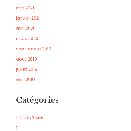
mai 2021
janvier 2021
avril 2020
mars 2020
septembre 2019
août 2019
juillet 2019
avril 2019
Catégories
! Без рубрики
1