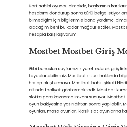
Kart sahibi oyuncu olmalıdır, başkasının kartla
hesabımı dondurup sonra türlü belge istiyor am
bilmediğim için bilgilerimle bana yardımcı olman
alacağım beni bu kadar mağdur ettiler. Mostbet
hesapla karşılaşıyorum.
Mostbet Mostbet Giriş M
Gibi bonusları sayfamızı ziyaret ederek giriş li
faydalanabilirsiniz. Mostbet sitesi hakkında bil
hesap oluşturmaya. Mostbet bahis şirketi Hindis
altında faaliyet göstermektedir. Mostbet kumar
slotta para kazanma imkanı sunuyor. Mostbet b
oyun bakiyesine yatırıldıktan sonra yapılabilir. 
oyunları, masa oyunları, klasik slot oyunlarına katı