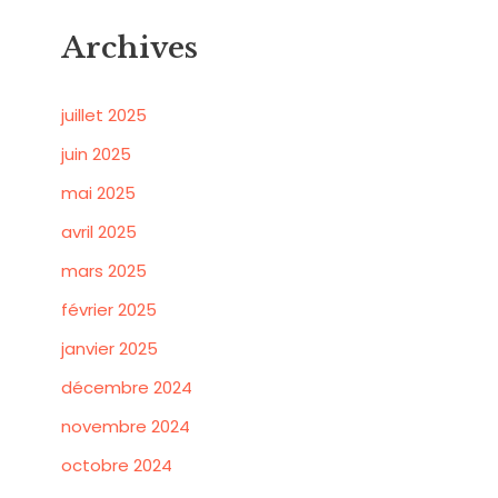
Archives
juillet 2025
juin 2025
mai 2025
avril 2025
mars 2025
février 2025
janvier 2025
décembre 2024
novembre 2024
octobre 2024