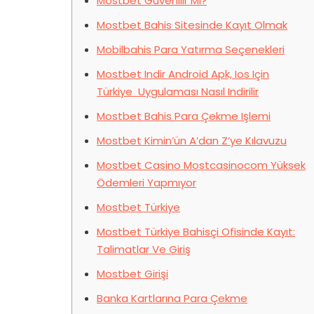
Mostbet Güvenilir Mi?
Mostbet Bahis Sitesinde Kayıt Olmak
Mobilbahis Para Yatırma Seçenekleri
Mostbet Indir Android Apk, Ios Için
Türkiye ️ Uygulaması Nasıl Indirilir
Mostbet Bahis Para Çekme Işlemi
Mostbet Kimin’ün A’dan Z’ye Kılavuzu
Mostbet Casino Mostcasinocom Yüksek
Ödemleri Yapmıyor
Mostbet Türkiye
Mostbet Türkiye Bahisçi Ofisinde Kayıt:
Talimatlar Ve Giriş
Mostbet Girişi
Banka Kartlarına Para Çekme