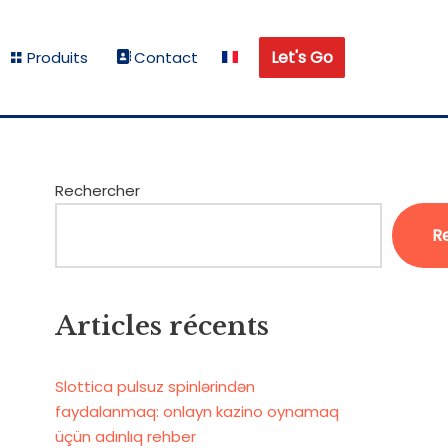
Let's Go
Produits
Contact
Rechercher
R
Articles récents
Slottica pulsuz spinlərindən
faydalanmaq: onlayn kazino oynamaq
üçün adınlıq rehber