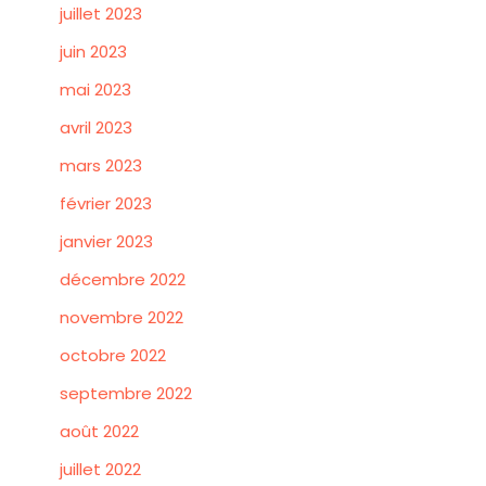
juillet 2023
juin 2023
mai 2023
avril 2023
mars 2023
février 2023
janvier 2023
décembre 2022
novembre 2022
octobre 2022
septembre 2022
août 2022
juillet 2022