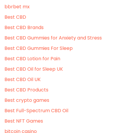
bbrbet mx
Best CBD
Best CBD Brands
Best CBD Gummies for Anxiety and Stress
Best CBD Gummies For Sleep
Best CBD Lotion for Pain
Best CBD Oil for Sleep UK
Best CBD Oil UK
Best CBD Products
Best crypto games
Best Full-Spectrum CBD Oil
Best NFT Games
bitcoin casino