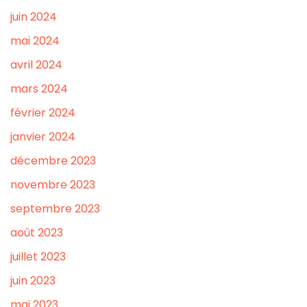
juin 2024
mai 2024
avril 2024
mars 2024
février 2024
janvier 2024
décembre 2023
novembre 2023
septembre 2023
août 2023
juillet 2023
juin 2023
mai 2023