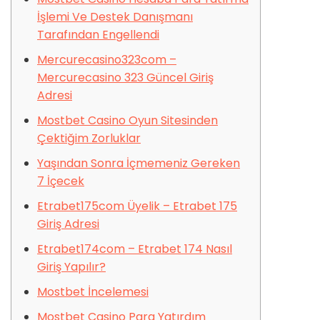
İşlemi Ve Destek Danışmanı
Tarafından Engellendi
Mercurecasino323com –
Mercurecasino 323 Güncel Giriş
Adresi
Mostbet Casino Oyun Sitesinden
Çektiğim Zorluklar
Yaşından Sonra İçmemeniz Gereken
7 İçecek
Etrabet175com Üyelik – Etrabet 175
Giriş Adresi
Etrabet174com – Etrabet 174 Nasıl
Giriş Yapılır?
Mostbet İncelemesi
Mostbet Casino Para Yatırdım