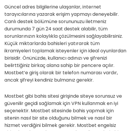
Güncel adres bilgilerine ulaşanlar, internet
tarayıcılarına yazarak erişim yapmayı deneyebilir.
Canlı destek bölümüne sorununuzu iletmeniz
durumunda 7 gün 24 saat destek alabilir, tüm
sorunlarınızın kolaylıkla çözülmesini sağlayabilirsiniz.
Küçük miktarlarda bahisleri yatırarak tüm
ikramiyeleri toplamak isteyenler için ideal oyunlardan
birisidir. Önünüzde, kullanıcı adınızı ve şifrenizi
belirttiğiniz birkaç alana sahip bir pencere açılır.
Mostbet’e giriş olarak bir telefon numarası vardır,
ancak şifreyi kendiniz bulmanız gerekir.
Mostbet gibi bahis sitesi girişinde siteye sorunsuz ve
güvenilir geçidi sağlamak için VPN kullanmak en iyi
seçenektir. Mostbet sitesinde bahis yapmak için
sitenin nasıl bir site olduğunu bilmek ve nasıl bir
hizmet verdiğini bilmek gerekir. Mostbet engelsiz