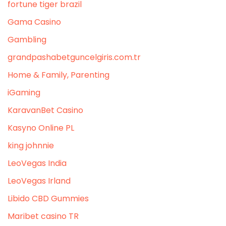
fortune tiger brazil
Gama Casino
Gambling
grandpashabetguncelgiris.com.tr
Home & Family, Parenting
iGaming
KaravanBet Casino
Kasyno Online PL
king johnnie
LeoVegas India
LeoVegas Irland
Libido CBD Gummies
Maribet casino TR