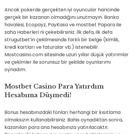
Ancak pokerde gerçekten iyi oyuncular haricinde
gerçek bir kazanan olmadığını unutmayın. Banka
havalesi, Ecopayz, PayKasa ve mostbet Papara ile
saha Haberleri ni çekebilirsiniz. İlk defa, ilk defa
strugutbet’in çekilmesinde farklı bir belge (kimlik,
kredi kartları ve faturalar vb.) istenebilir.
Mostcasino.com sitesinde uzun yıllar düşük yatırımlar
ve çekimler ile sorunsuz bir şekilde oyunlarımı
oynadım.
Mostbet Casino Para Yatırdım
Hesabıma Düşmedi!
Bonus hesabınızdaki fonları herhangi bir kısıtlama
olmaksızın kullanabilirsiniz. Bahis oynadıktan sonra,
kazanılan para ana hesabınıza yatırılacaktır.