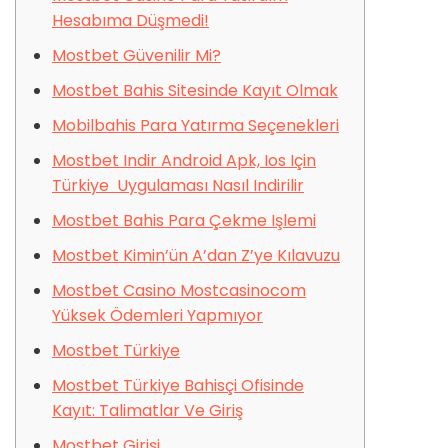
Hesabıma Düşmedi!
Mostbet Güvenilir Mi?
Mostbet Bahis Sitesinde Kayıt Olmak
Mobilbahis Para Yatırma Seçenekleri
Mostbet Indir Android Apk, Ios Için
Türkiye ️ Uygulaması Nasıl Indirilir
Mostbet Bahis Para Çekme Işlemi
Mostbet Kimin’ün A’dan Z’ye Kılavuzu
Mostbet Casino Mostcasinocom
Yüksek Ödemleri Yapmıyor
Mostbet Türkiye
Mostbet Türkiye Bahisçi Ofisinde
Kayıt: Talimatlar Ve Giriş
Mostbet Girişi