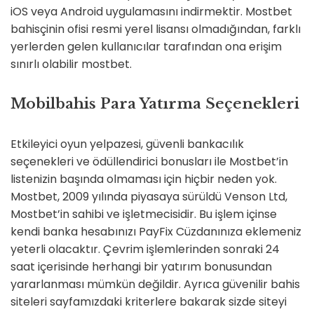
iOS veya Android uygulamasını indirmektir. Mostbet
bahisçinin ofisi resmi yerel lisansı olmadığından, farklı
yerlerden gelen kullanıcılar tarafından ona erişim
sınırlı olabilir mostbet.
Mobilbahis Para Yatırma Seçenekleri
Etkileyici oyun yelpazesi, güvenli bankacılık
seçenekleri ve ödüllendirici bonusları ile Mostbet’in
listenizin başında olmaması için hiçbir neden yok.
Mostbet, 2009 yılında piyasaya sürüldü Venson Ltd,
Mostbet’in sahibi ve işletmecisidir. Bu işlem içinse
kendi banka hesabınızı PayFix Cüzdanınıza eklemeniz
yeterli olacaktır. Çevrim işlemlerinden sonraki 24
saat içerisinde herhangi bir yatırım bonusundan
yararlanması mümkün değildir. Ayrıca güvenilir bahis
siteleri sayfamızdaki kriterlere bakarak sizde siteyi