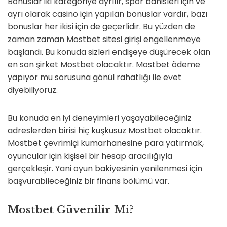
Bonuslar iki kategoriye ayrılır, spor bahisleri için ve
ayrı olarak casino için yapılan bonuslar vardır, bazı
bonuslar her ikisi için de geçerlidir. Bu yüzden de
zaman zaman Mostbet sitesi girişi engellenmeye
başlandı. Bu konuda sizleri endişeye düşürecek olan
en son şirket Mostbet olacaktır. Mostbet ödeme
yapıyor mu sorusuna gönül rahatlığı ile evet
diyebiliyoruz.
Bu konuda en iyi deneyimleri yaşayabileceğiniz
adreslerden birisi hiç kuşkusuz Mostbet olacaktır.
Mostbet çevrimiçi kumarhanesine para yatırmak,
oyuncular için kişisel bir hesap aracılığıyla
gerçekleşir. Yani oyun bakiyesinin yenilenmesi için
başvurabileceğiniz bir finans bölümü var.
Mostbet Güvenilir Mi?