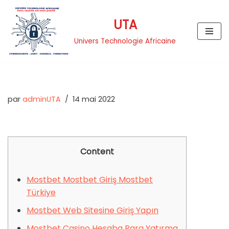
UTA
Aller
au
Univers Technologie Africaine
contenu
par
adminUTA
14 mai 2022
Content
Mostbet Mostbet Giriş Mostbet
Türkiye
Mostbet Web Sitesine Giriş Yapın
Mostbet Casino Hesaba Para Yatırma