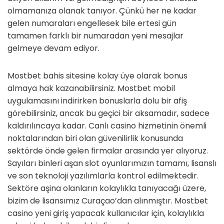
olmamanıza olanak tanıyor. Çünkü her ne kadar
gelen numaraları engellesek bile ertesi gün
tamamen farklı bir numaradan yeni mesajlar
gelmeye devam ediyor.
Mostbet bahis sitesine kolay üye olarak bonus
almaya hak kazanabilirsiniz. Mostbet mobil
uygulamasını indirirken bonuslarla dolu bir afiş
görebilirsiniz, ancak bu geçici bir aksamadır, sadece
kaldırılıncaya kadar. Canlı casino hizmetinin önemli
noktalarından biri olan güvenilirlik konusunda
sektörde önde gelen firmalar arasında yer alıyoruz.
Sayıları binleri aşan slot oyunlarımızın tamamı, lisanslı
ve son teknoloji yazılımlarla kontrol edilmektedir.
Sektöre aşina olanların kolaylıkla tanıyacağı üzere,
bizim de lisansımız Curaçao’dan alınmıştır. Mostbet
casino yeni giriş yapacak kullanıcılar için, kolaylıkla