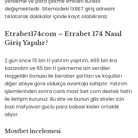
yenileme ve para çekme limitleri sürekli
değişmektedir. Sitemizdeki 1XBET giriş adresini
tıklatarak dakikalar içinde kayıt olabilirsiniz.
Etrabet174com – Etrabet 174 Nasıl
Giriş Yapılır?
2 gün önce 15 bin tl yatırım yaptım, 465 bin lira
kazandım ve 65 bin tl çekmeme izin verdiler.
Hoşgeldin bonusu ile beraber şartları ve koşulları
diğer siteye göre oldukça avantaja sahiptir. Yatırım
işlemlerinden sonra canlı most bet com destek hattı
ile iletişim kurunuz. Bu site ve bunun gibi siteler icin
bazi mafyavari guclu para babasi kisiler ortaklik
aliyor.
Mostbet İncelemesi