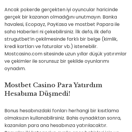
Ancak pokerde gerçekten iyi oyuncular haricinde
gerçek bir kazanan olmadığını unutmayın. Banka
havalesi, Ecopayz, PayKasa ve mostbet Papara ile
saha Haberleri ni çekebilirsiniz. İlk defa, ilk defa
strugutbet’in çekilmesinde farklı bir belge (kimlik,
kredi kartları ve faturalar vb.) istenebilir.
Mostcasino.com sitesinde uzun yıllar düşük yatırımlar
ve çekimler ile sorunsuz bir şekilde oyunlarımı
oynadım.
Mostbet Casino Para Yatırdım
Hesabıma Düşmedi!
Bonus hesabınızdaki fonları herhangi bir kısıtlama
olmaksızın kullanabilirsiniz. Bahis oynadıktan sonra,
kazanılan para ana hesabınıza yatırılacaktır.