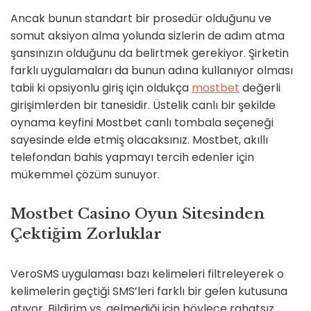
Ancak bunun standart bir prosedür olduğunu ve
somut aksiyon alma yolunda sizlerin de adım atma
şansınızın olduğunu da belirtmek gerekiyor. Şirketin
farklı uygulamaları da bunun adına kullanıyor olması
tabii ki opsiyonlu giriş için oldukça
mostbet
değerli
girişimlerden bir tanesidir. Üstelik canlı bir şekilde
oynama keyfini Mostbet canlı tombala seçeneği
sayesinde elde etmiş olacaksınız. Mostbet, akıllı
telefondan bahis yapmayı tercih edenler için
mükemmel çözüm sunuyor.
Mostbet Casino Oyun Sitesinden
Çektiğim Zorluklar
VeroSMS uygulaması bazı kelimeleri filtreleyerek o
kelimelerin geçtiği SMS’leri farklı bir gelen kutusuna
atıyor. Bildirim vs. gelmediği için böylece rahatsız