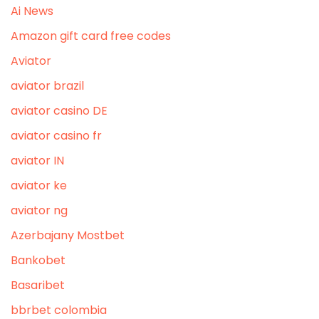
Ai News
Amazon gift card free codes
Aviator
aviator brazil
aviator casino DE
aviator casino fr
aviator IN
aviator ke
aviator ng
Azerbajany Mostbet
Bankobet
Basaribet
bbrbet colombia