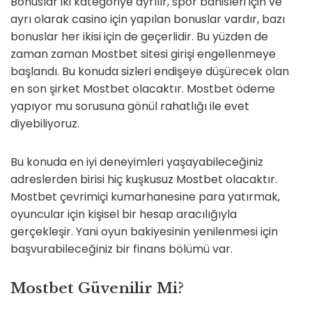
Bonuslar iki kategoriye ayrılır, spor bahisleri için ve
ayrı olarak casino için yapılan bonuslar vardır, bazı
bonuslar her ikisi için de geçerlidir. Bu yüzden de
zaman zaman Mostbet sitesi girişi engellenmeye
başlandı. Bu konuda sizleri endişeye düşürecek olan
en son şirket Mostbet olacaktır. Mostbet ödeme
yapıyor mu sorusuna gönül rahatlığı ile evet
diyebiliyoruz.
Bu konuda en iyi deneyimleri yaşayabileceğiniz
adreslerden birisi hiç kuşkusuz Mostbet olacaktır.
Mostbet çevrimiçi kumarhanesine para yatırmak,
oyuncular için kişisel bir hesap aracılığıyla
gerçekleşir. Yani oyun bakiyesinin yenilenmesi için
başvurabileceğiniz bir finans bölümü var.
Mostbet Güvenilir Mi?