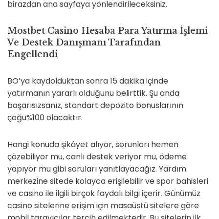
birazdan ana sayfaya yönlendirileceksiniz.
Mostbet Casino Hesaba Para Yatırma İşlemi
Ve Destek Danışmanı Tarafından
Engellendi
BO’ya kaydolduktan sonra 15 dakika içinde
yatırmanın yararlı olduğunu belirttik. Şu anda
başarısızsanız, standart depozito bonuslarının
çoğu%100 olacaktır.
Hangi konuda şikâyet alıyor, sorunları hemen
çözebiliyor mu, canlı destek veriyor mu, ödeme
yapıyor mu gibi soruları yanıtlayacağız. Yardım
merkezine sitede kolayca erişilebilir ve spor bahisleri
ve casino ile ilgili birçok faydalı bilgi içerir. Günümüz
casino sitelerine erişim için masaüstü sitelere göre
mobil tarayıcılar tercih edilmektedir. Bu sitelerin ilk