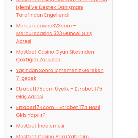
İşlemi Ve Destek Danışmanı
Tarafından Engellendi
Mercurecasino323com –
Mercurecasino 323 Güncel Giriş
Adresi
Mostbet Casino Oyun Sitesinden
Çektiğim Zorluklar
Yaşından Sonra İçmemeniz Gereken
7 İçecek
Etrabet175com Üyelik – Etrabet 175
Giriş Adresi
Etrabet174com – Etrabet 174 Nasıl
Giriş Yapılır?
Mostbet İncelemesi
Mostbet Casino Para Yatırdım