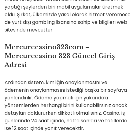
yaptığı şeylerden biri mobil uygulamalar üretmek
oldu. Şirket, ülkemizde yasal olarak hizmet veremese
de yurt dışı gambling lisansına sahip ve bilgileri web
sitesinde mevcuttur.
Mercurecasino323com –
Mercurecasino 323 Güncel Giriş
Adresi
Ardından sistem, kimliğin onaylanmasını ve
ödemenin onaylanmasını istediği başka bir sayfaya
yönlendirilir. Ödeme yapmak için yukarıdaki
yöntemlerden herhangi birini kullanabilirsiniz ancak
detayları doldururken dikkatli olmalısınız. Casino, iş
günlerinde 24 saat içinde, hafta sonları ve tatillerde
ise 12 saat içinde yanıt verecektir.