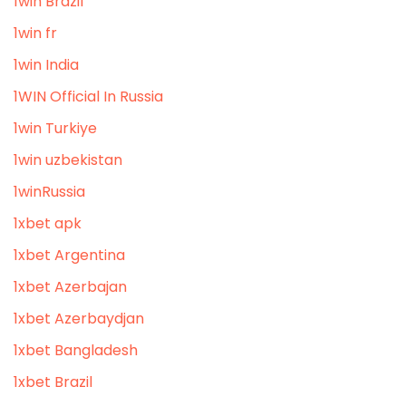
1win Brazil
1win fr
1win India
1WIN Official In Russia
1win Turkiye
1win uzbekistan
1winRussia
1xbet apk
1xbet Argentina
1xbet Azerbajan
1xbet Azerbaydjan
1xbet Bangladesh
1xbet Brazil