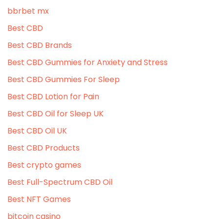
bbrbet mx
Best CBD
Best CBD Brands
Best CBD Gummies for Anxiety and Stress
Best CBD Gummies For Sleep
Best CBD Lotion for Pain
Best CBD Oil for Sleep UK
Best CBD Oil UK
Best CBD Products
Best crypto games
Best Full-Spectrum CBD Oil
Best NFT Games
bitcoin casino