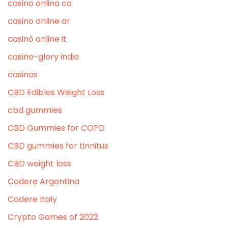
casino onlina ca
casino online ar
casinò online it
casino-glory india
casinos
CBD Edibles Weight Loss
cbd gummies
CBD Gummies for COPD
CBD gummies for tinnitus
CBD weight loss
Codere Argentina
Codere Italy
Crypto Games of 2022