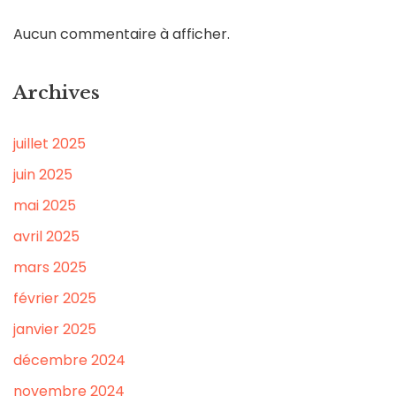
Aucun commentaire à afficher.
Archives
juillet 2025
juin 2025
mai 2025
avril 2025
mars 2025
février 2025
janvier 2025
décembre 2024
novembre 2024