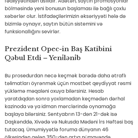
fəaliyyətindən asılıdır. Adətən, saytın promosyonlar
bölməsində yeni bonusun başlaması ilə bağlı çoxlu
xəbərlər olur. İstifadəçilərimizin əksəriyyəti hələ də
bizimlə oynayır, saytın bütün sistemini və
funksionallığını sevirlər.
Prezident Opec-in Baş Katibini
Qəbul Etdi – Yeni̇ləni̇b
Bu prosedurdan necə keçmək barədə daha ətraflı
təlimatları öyrənmək üçün mostbet qeydi̇yyat rəsmi
yükləmə məqaləni oxuya bilərsiniz. Hesab
yaratdıqdan sonra yoxlamadan keçmədən dərhal
kazinoda və ya idman mərclərində oynamağa
başlaya bilərsiniz. Sentyabrın 13-dən 21-dək isə
Daşkənddə, Xivədə və Nukusda Mədəni İrs Həftəsi baş
tutacaq. Ümumiyyətlə foruma dünyanın 46
ölkəsindən gələn 350-dən artıq nümayəndə