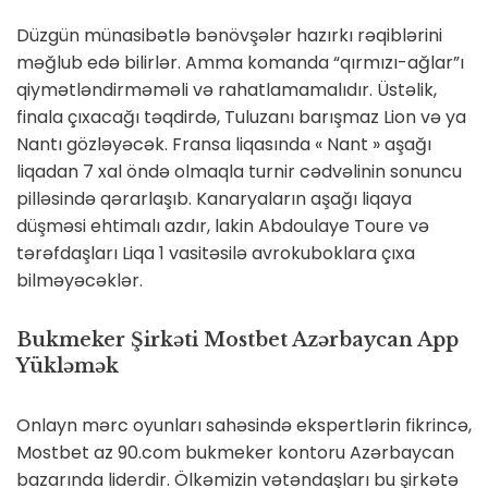
Düzgün münasibətlə bənövşələr hazırkı rəqiblərini
məğlub edə bilirlər. Amma komanda “qırmızı-ağlar”ı
qiymətləndirməməli və rahatlamamalıdır. Üstəlik,
finala çıxacağı təqdirdə, Tuluzanı barışmaz Lion və ya
Nantı gözləyəcək. Fransa liqasında « Nant » aşağı
liqadan 7 xal öndə olmaqla turnir cədvəlinin sonuncu
pilləsində qərarlaşıb. Kanaryaların aşağı liqaya
düşməsi ehtimalı azdır, lakin Abdoulaye Toure və
tərəfdaşları Liqa 1 vasitəsilə avrokuboklara çıxa
bilməyəcəklər.
Bukmeker Şirkəti Mostbet Azərbaycan App
Yükləmək
Onlayn mərc oyunları sahəsində ekspertlərin fikrincə,
Mostbet az 90.com bukmeker kontoru Azərbaycan
bazarında liderdir. Ölkəmizin vətəndaşları bu şirkətə