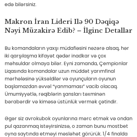
edə bilərsiniz.
Makron İran Lideri Ilə 90 Dəqiqə
Nəyi Müzakirə Edib? – İlginc Detallar
Bu komandaların yaxşı müdafiəsini nəzərə alsaq, hər
iki qarşılaşma kifayət qədər inadkar və çox
məhsuldar olmaya bilər. Eyni zamanda, Çempionlar
Liqasında komandalar uzun müddət yarımfinal
mərhələsinə yüksəldilər və oyunçuların oyunun
başlamazdan əvvəl “yanmaması” vacib olacaq.
Ümumiyyətlə, rəqiblərin şansları təxminən
bərabərdir və kiməsə üstünlük vermək çətindir.
Əgər siz avrokubok oyunlarına mərc etmək və ondan
pul qazanmaq istəyirsinizsə, o zaman bunu mostbet
oyna saytında etməyi məsləhət görürük. 1/4 finalda