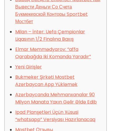
Вывести Деньги Со Счета
Букмекерской Конторы Sportbet
Мостбет
Milan – İnter: Uefa Çempionlar
Liqasının 1/2 Finalına Baxış
Elmar Məmmədyarov: “affa
Qarabağda Iki Komanda Yaradır”
Yeni Girişlər
Bukmeker Şirkəti Mostbet
Azərbaycan App Yükləmək
Azərbaycanda Mehmanxanalar 90
Milyon Manata Yaxın Gəlir Əldə Edib
Ipad Planşetləri Üçün Xüsusi
“whatsapp” Versiyası Hazırlanacaq
Mostbet Отзывы