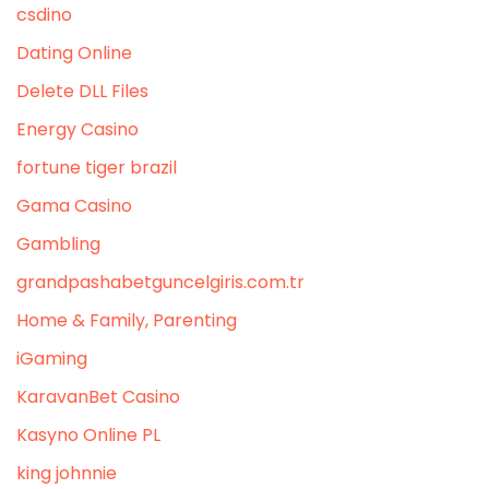
csdino
Dating Online
Delete DLL Files
Energy Casino
fortune tiger brazil
Gama Casino
Gambling
grandpashabetguncelgiris.com.tr
Home & Family, Parenting
iGaming
KaravanBet Casino
Kasyno Online PL
king johnnie