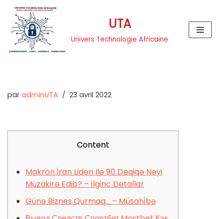
UTA
Aller
au
Univers Technologie Africaine
contenu
par
adminUTA
23 avril 2022
Content
Makron İran Lideri Ilə 90 Dəqiqə Nəyi
Müzakirə Edib? – İlginc Detallar
Günə Biznes Qurmaq… – Müsahi̇bə
Вывод Средств Спортбет Mostbet Как