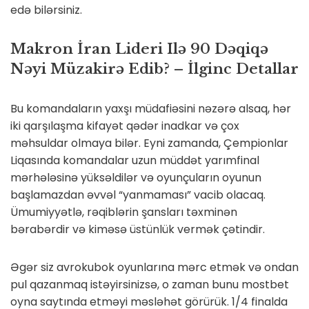
edə bilərsiniz.
Makron İran Lideri Ilə 90 Dəqiqə
Nəyi Müzakirə Edib? – İlginc Detallar
Bu komandaların yaxşı müdafiəsini nəzərə alsaq, hər
iki qarşılaşma kifayət qədər inadkar və çox
məhsuldar olmaya bilər. Eyni zamanda, Çempionlar
Liqasında komandalar uzun müddət yarımfinal
mərhələsinə yüksəldilər və oyunçuların oyunun
başlamazdan əvvəl “yanmaması” vacib olacaq.
Ümumiyyətlə, rəqiblərin şansları təxminən
bərabərdir və kiməsə üstünlük vermək çətindir.
Əgər siz avrokubok oyunlarına mərc etmək və ondan
pul qazanmaq istəyirsinizsə, o zaman bunu mostbet
oyna saytında etməyi məsləhət görürük. 1/4 finalda