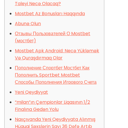
Taleyi Necə Olacaq?
Mostbet Az Bonusları Haqqında
Abunə Olun
Отзывы Пользователей О Mostbet
(мостбет)
Mostbet Apk Android: Necə Yükləmək
Və Quraşdırmaq Olar
Пополнение Спортбет Мостбет Как
Пополнить Sportbet Mostbet
Способы Пополнения Игрового Счета
Yeni Qeydiyyat
“milan”ın Çempionlar Liqasının 1/2
Finalına Gedən Yolu
Naxçıvanda Yeni Qeydiyyata Alınmış
Hüquqi Şəxslərin Sayı 36 Dəfə Artıb