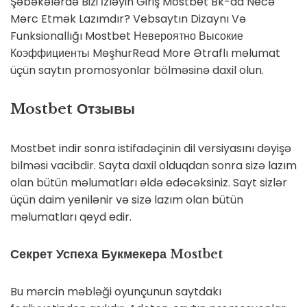
Şəbəkələrdə Bizi İzləyin Giriş Mostbet Bk-da Necə
Mərc Etmək Lazımdır? Vebsaytın Dizaynı Və
Funksionallığı Mostbet Невероятно Высокие
Коэффициенты MəşhurRead More Ətraflı məlumat
üçün saytın promosyonlar bölməsinə daxil olun.
Mostbet Отзывы
Mostbet indir sonra istifadəçinin dil versiyasını dəyişə
bilməsi vacibdir. Sayta daxil olduqdan sonra sizə lazım
olan bütün məlumatları əldə edəcəksiniz. Sayt sizlər
üçün daim yenilənir və sizə lazım olan bütün
məlumatları qeyd edir.
Секрет Успеха Букмекера Mostbet
Bu mərcin məbləği oyunçunun saytdakı