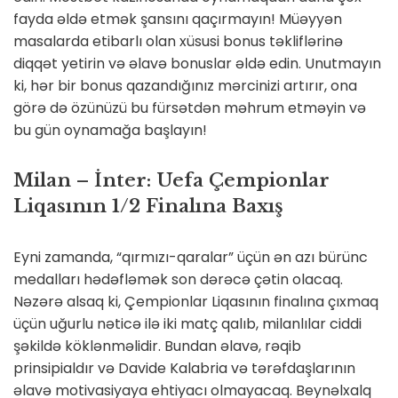
fayda əldə etmək şansını qaçırmayın! Müəyyən
masalarda etibarlı olan xüsusi bonus təkliflərinə
diqqət yetirin və əlavə bonuslar əldə edin. Unutmayın
ki, hər bir bonus qazandığınız mərcinizi artırır, ona
görə də özünüzü bu fürsətdən məhrum etməyin və
bu gün oynamağa başlayın!
Milan – İnter: Uefa Çempionlar
Liqasının 1/2 Finalına Baxış
Eyni zamanda, “qırmızı-qaralar” üçün ən azı bürünc
medalları hədəfləmək son dərəcə çətin olacaq.
Nəzərə alsaq ki, Çempionlar Liqasının finalına çıxmaq
üçün uğurlu nəticə ilə iki matç qalıb, milanlılar ciddi
şəkildə köklənməlidir. Bundan əlavə, rəqib
prinsipialdır və Davide Kalabria və tərəfdaşlarının
əlavə motivasiyaya ehtiyacı olmayacaq. Beynəlxalq