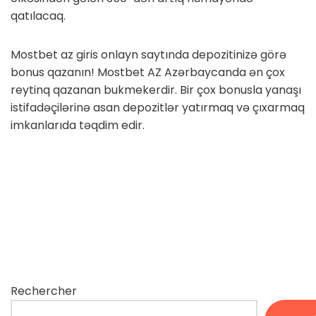
qatılacaq.
Mostbet az giris onlayn saytında depozitinizə görə
bonus qazanın! Mostbet AZ Azərbaycanda ən çox
reytinq qazanan bukmekerdir. Bir çox bonusla yanaşı
istifadəçilərinə asan depozitlər yatırmaq və çıxarmaq
imkanlarıda təqdim edir.
Rechercher