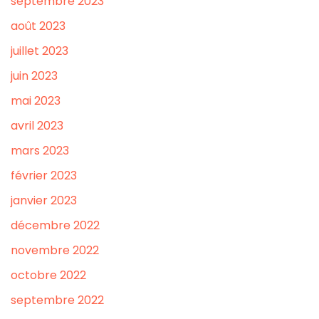
septembre 2023
août 2023
juillet 2023
juin 2023
mai 2023
avril 2023
mars 2023
février 2023
janvier 2023
décembre 2022
novembre 2022
octobre 2022
septembre 2022