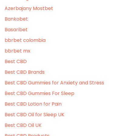
Azerbajany Mostbet
Bankobet
Basaribet
bbrbet colombia
bbrbet mx
Best CBD
Best CBD Brands
Best CBD Gummies for Anxiety and Stress
Best CBD Gummies For Sleep
Best CBD Lotion for Pain
Best CBD Oil for Sleep UK
Best CBD Oil UK
Best CBD Products