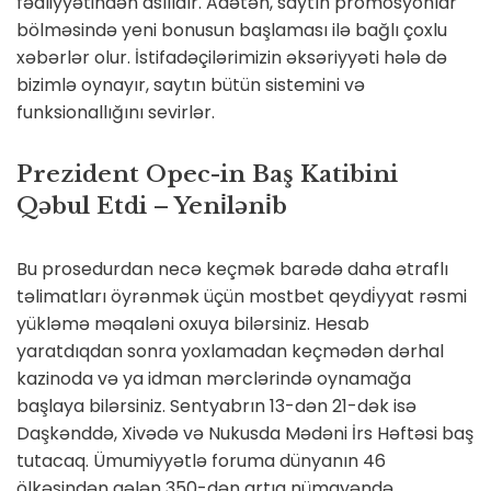
fəaliyyətindən asılıdır. Adətən, saytın promosyonlar
bölməsində yeni bonusun başlaması ilə bağlı çoxlu
xəbərlər olur. İstifadəçilərimizin əksəriyyəti hələ də
bizimlə oynayır, saytın bütün sistemini və
funksionallığını sevirlər.
Prezident Opec-in Baş Katibini
Qəbul Etdi – Yeni̇ləni̇b
Bu prosedurdan necə keçmək barədə daha ətraflı
təlimatları öyrənmək üçün mostbet qeydi̇yyat rəsmi
yükləmə məqaləni oxuya bilərsiniz. Hesab
yaratdıqdan sonra yoxlamadan keçmədən dərhal
kazinoda və ya idman mərclərində oynamağa
başlaya bilərsiniz. Sentyabrın 13-dən 21-dək isə
Daşkənddə, Xivədə və Nukusda Mədəni İrs Həftəsi baş
tutacaq. Ümumiyyətlə foruma dünyanın 46
ölkəsindən gələn 350-dən artıq nümayəndə