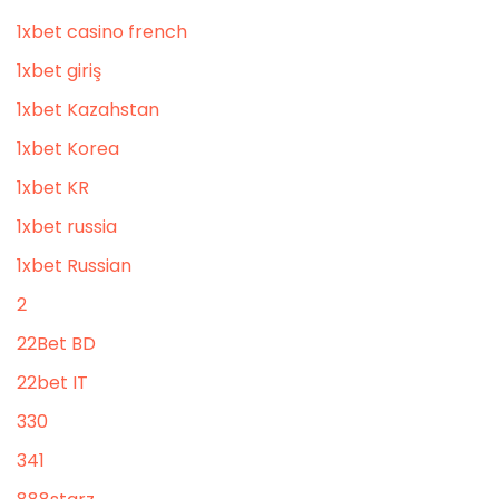
1xbet casino french
1xbet giriş
1xbet Kazahstan
1xbet Korea
1xbet KR
1xbet russia
1xbet Russian
2
22Bet BD
22bet IT
330
341