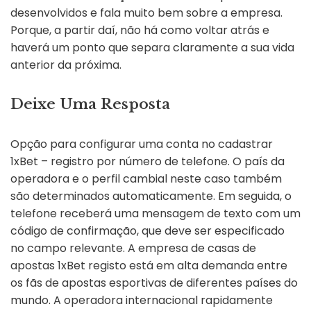
desenvolvidos e fala muito bem sobre a empresa.
Porque, a partir daí, não há como voltar atrás e
haverá um ponto que separa claramente a sua vida
anterior da próxima.
Deixe Uma Resposta
Opção para configurar uma conta no cadastrar
1xBet – registro por número de telefone. O país da
operadora e o perfil cambial neste caso também
são determinados automaticamente. Em seguida, o
telefone receberá uma mensagem de texto com um
código de confirmação, que deve ser especificado
no campo relevante. A empresa de casas de
apostas 1xBet registo está em alta demanda entre
os fãs de apostas esportivas de diferentes países do
mundo. A operadora internacional rapidamente