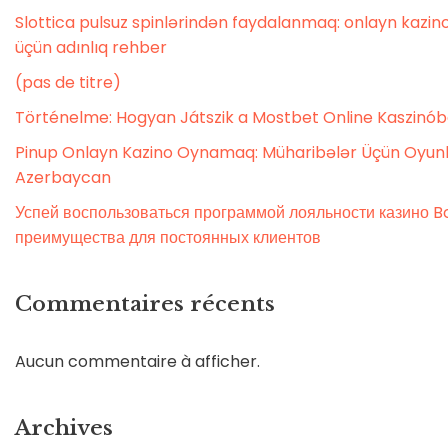
Slottica pulsuz spinlərindən faydalanmaq: onlayn kaz
üçün adınlıq rehber
(pas de titre)
Történelme: Hogyan Játszik a Mostbet Online Kaszinó
Pinup Onlayn Kazino Oynamaq: Müharibələr Üçün Oyunl
Azerbaycan
Успей воспользоваться программой лояльности казино Bo
преимущества для постоянных клиентов
Commentaires récents
Aucun commentaire à afficher.
Archives