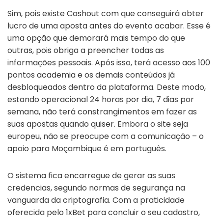
Sim, pois existe Cashout com que conseguirá obter
lucro de uma aposta antes do evento acabar. Esse é
uma opção que demorará mais tempo do que
outras, pois obriga a preencher todas as
informações pessoais. Após isso, terá acesso aos 100
pontos academia e os demais conteúdos já
desbloqueados dentro da plataforma. Deste modo,
estando operacional 24 horas por dia, 7 dias por
semana, não terá constrangimentos em fazer as
suas apostas quando quiser. Embora o site seja
europeu, não se preocupe com a comunicação – o
apoio para Moçambique é em português.
O sistema fica encarregue de gerar as suas
credencias, segundo normas de segurança na
vanguarda da criptografia. Com a praticidade
oferecida pelo 1xBet para concluir o seu cadastro,