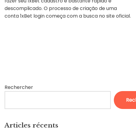
fazer seu 1xBet cadastro é bastante rápido e
descomplicado. O processo de criação de uma
conta 1xBet login começa com a busca no site oficial.
Rechercher
Rec
Articles récents