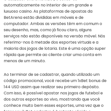
automaticamente no interior de um grande e
luxuoso casino. As plataformas de apostas da
BetArena estão divididas em móveis e de
computador. Ambas as versões têm em comum o
seu desenho, mas, como já ficou claro, alguns
serviços não estão disponíveis na versão móvel. Nós
referimo-nos à metade dos esportes virtuais e a
maioria dos jogos de lotaria. Este é uma opção super
rápida que permite ao cliente criar uma conta em
menos de um minuto.
Ao terminar de se cadastrar, quando utilizado um
código promocional, você recebe um 1xBet bonus de
144 USD assim que realizar seu primeiro depósito.
Com isso, é possível apostar nos jogos de futebol e
dos outros esportes ao vivo, mostrando que você
conhece muito bem esses esportes, uma vez que o