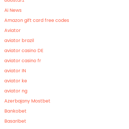
888starz
Ai News
Amazon gift card free codes
Aviator
aviator brazil
aviator casino DE
aviator casino fr
aviator IN
aviator ke
aviator ng
Azerbajany Mostbet
Bankobet
Basaribet