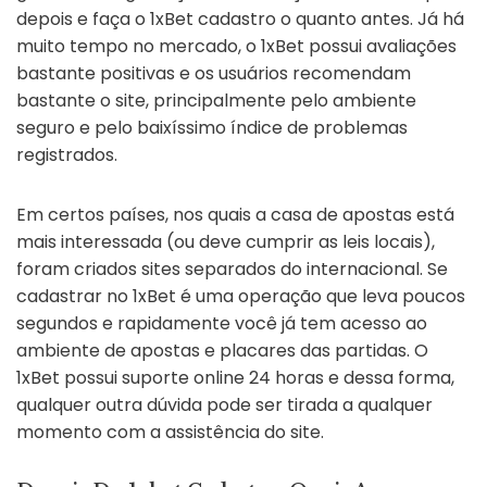
depois e faça o 1xBet cadastro o quanto antes. Já há
muito tempo no mercado, o 1xBet possui avaliações
bastante positivas e os usuários recomendam
bastante o site, principalmente pelo ambiente
seguro e pelo baixíssimo índice de problemas
registrados.
Em certos países, nos quais a casa de apostas está
mais interessada (ou deve cumprir as leis locais),
foram criados sites separados do internacional. Se
cadastrar no 1xBet é uma operação que leva poucos
segundos e rapidamente você já tem acesso ao
ambiente de apostas e placares das partidas. O
1xBet possui suporte online 24 horas e dessa forma,
qualquer outra dúvida pode ser tirada a qualquer
momento com a assistência do site.