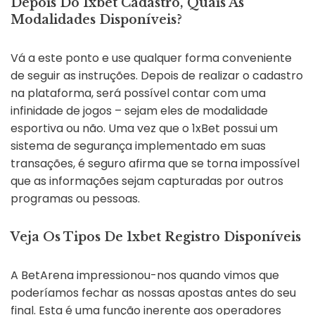
Depois Do 1xbet Cadastro, Quais As
Modalidades Disponíveis?
Vá a este ponto e use qualquer forma conveniente
de seguir as instruções. Depois de realizar o cadastro
na plataforma, será possível contar com uma
infinidade de jogos – sejam eles de modalidade
esportiva ou não. Uma vez que o 1xBet possui um
sistema de segurança implementado em suas
transações, é seguro afirma que se torna impossível
que as informações sejam capturadas por outros
programas ou pessoas.
Veja Os Tipos De 1xbet Registro Disponíveis
A BetArena impressionou-nos quando vimos que
poderíamos fechar as nossas apostas antes do seu
final. Esta é uma função inerente aos operadores