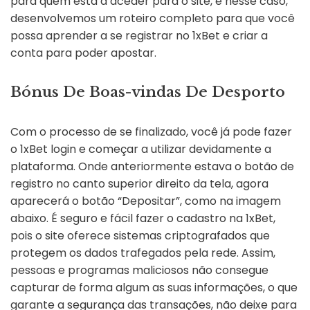
para quem está a aceder para o site, e nesse caso,
desenvolvemos um roteiro completo para que você
possa aprender a se registrar no 1xBet e criar a
conta para poder apostar.
Bónus De Boas-vindas De Desporto
Com o processo de se finalizado, você já pode fazer
o 1xBet login e começar a utilizar devidamente a
plataforma. Onde anteriormente estava o botão de
registro no canto superior direito da tela, agora
aparecerá o botão “Depositar”, como na imagem
abaixo. É seguro e fácil fazer o cadastro na 1xBet,
pois o site oferece sistemas criptografados que
protegem os dados trafegados pela rede. Assim,
pessoas e programas maliciosos não consegue
capturar de forma algum as suas informações, o que
garante a segurança das transações, não deixe para