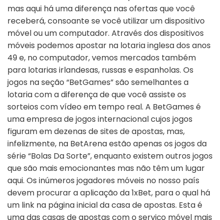
mas aqui há uma diferença nas ofertas que você
receberá, consoante se você utilizar um dispositivo
móvel ou um computador. Através dos dispositivos
móveis podemos apostar na lotaria inglesa dos anos
49 e, no computador, vemos mercados também
para lotarias irlandesas, russas e espanholas. Os
jogos na seção “BetGames” são semelhantes a
lotaria com a diferença de que você assiste os
sorteios com vídeo em tempo real. A BetGames é
uma empresa de jogos internacional cujos jogos
figuram em dezenas de sites de apostas, mas,
infelizmente, na BetArena estão apenas os jogos da
série “Bolas Da Sorte”, enquanto existem outros jogos
que são mais emocionantes mas não têm um lugar
aqui. Os inúmeros jogadores móveis no nosso país
devem procurar a aplicação da 1xBet, para o qual há
um link na página inicial da casa de apostas. Esta é
uma das casas de apostas com o serviço móvel mais