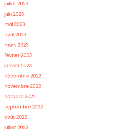
juillet 2023
juin 2023
mai 2023
avril 2023
mars 2023
février 2023
janvier 2023
décembre 2022
novembre 2022
octobre 2022
septembre 2022
août 2022
juillet 2022