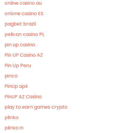
online casino au
onlone casino ES
pagbet brazil
pelican casino PL
pin up casino
Pin UP Casino AZ
Pin Up Peru
pinco
PinUp apk
PinUP AZ Casino
play to earn games crypto
plinko
plinko in