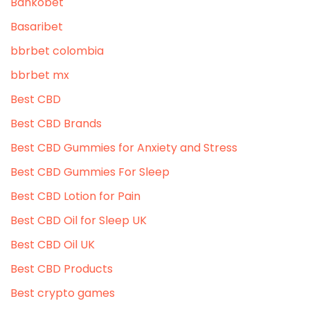
Bankobet
Basaribet
bbrbet colombia
bbrbet mx
Best CBD
Best CBD Brands
Best CBD Gummies for Anxiety and Stress
Best CBD Gummies For Sleep
Best CBD Lotion for Pain
Best CBD Oil for Sleep UK
Best CBD Oil UK
Best CBD Products
Best crypto games