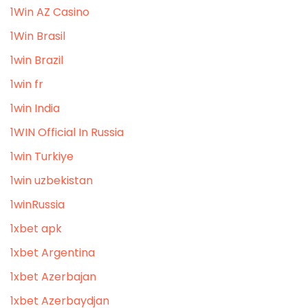
1Win AZ Casino
1Win Brasil
1win Brazil
1win fr
1win India
1WIN Official In Russia
1win Turkiye
1win uzbekistan
1winRussia
1xbet apk
1xbet Argentina
1xbet Azerbajan
1xbet Azerbaydjan