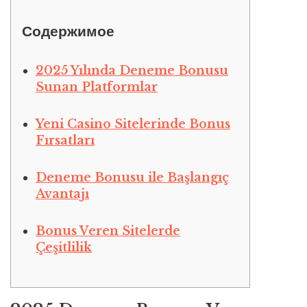
Содержимое
2025 Yılında Deneme Bonusu
Sunan Platformlar
Yeni Casino Sitelerinde Bonus
Fırsatları
Deneme Bonusu ile Başlangıç
Avantajı
Bonus Veren Sitelerde
Çeşitlilik