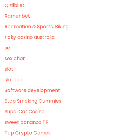
Qizilbilet
Ramenbet
Recreation & Sports, Biking
ricky casino australia
se
sex chat
slot
slottica
Software development
Stop Smoking Gummies
SuperCat Casino
sweet bonanza TR
Top Crypto Games