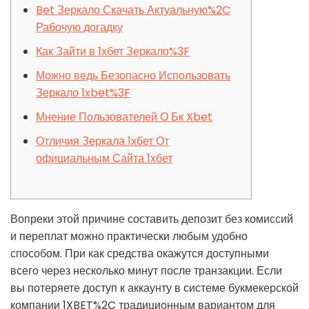
Bet Зеркало Скачать Актуальную%2C
Рабочую догадку
Как Зайти в 1хбет Зеркало%3F
Можно ведь Безопасно Использовать
Зеркало 1xbet%3F
Мнение Пользователей О Бк Xbet
Отличия Зеркала 1хбет От
официальным Сайта 1хбет
Вопреки этой причине составить депозит без комиссий
и переплат можно практически любым удобно
способом. При как средства окажутся доступными
всего через несколько минут после транзакции. Если
вы потеряете доступ к аккаунту в системе букмекерской
компании 1XBET%2C традиционным вариантом для