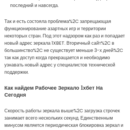
последний и навсегда.
Так и есть состояла проблема%2C запрещающая
функционирование азартных игр и территории
некоторых стран. Под этот надзором как раз и попадает
новый адрес зеркала 1XBET. Вторичный сайт%2C в
большинство%2C не существует меньше 3-х дней%2C
так как доступ когда прекращается и необходимо
узнавать новый адрес у специалистов технической
поддержки.
Как найдем Рабочее Зеркало 1хбет На
Сегодня
Скорость работы зеркала выше%2C загрузка строчек
занимает всего нескольких секунд. Единственным
минусом является периодическая блокировка зеркал и