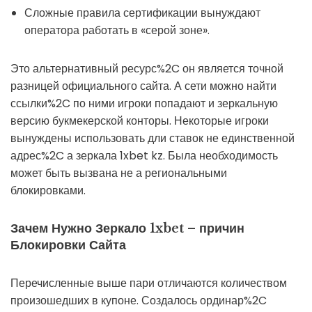
Сложные правила сертификации вынуждают
оператора работать в «серой зоне».
Это альтернативный ресурс%2C он является точной
разницей официального сайта. А сети можно найти
ссылки%2C по ними игроки попадают и зеркальную
версию букмекерской конторы. Некоторые игроки
вынуждены использовать дли ставок не единственной
адрес%2C а зеркала 1xbet kz. Была необходимость
может быть вызвана не а региональными
блокировками.
Зачем Нужно Зеркало 1xbet – причин
Блокировки Сайта
Перечисленные выше пари отличаются количеством
произошедших в купоне. Создалось ординар%2C