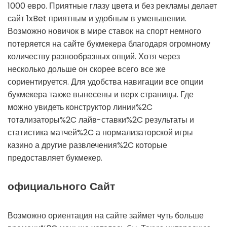
1000 евро. Приятные глазу цвета и без рекламы делает
сайт 1xBet приятным и удобным в уменьшении.
Возможно новичок в мире ставок на спорт немного
потеряется на сайте букмекера благодаря огромному
количеству разнообразных опций. Хотя через
несколько дольше он скорее всего все же
сориентируется. Для удобства навигации все опции
букмекера также вынесены и верх страницы. Где
можно увидеть конструктор линии%2C
тотализаторы%2C лайв-ставки%2C результаты и
статистика матчей%2C а нормализаторской игры
казино а другие развлечения%2C которые
предоставляет букмекер.
официального Сайт
Возможно ориентация на сайте займет чуть больше