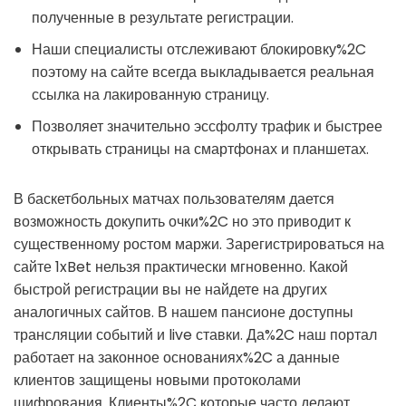
полученные в результате регистрации.
Наши специалисты отслеживают блокировку%2C
поэтому на сайте всегда выкладывается реальная
ссылка на лакированную страницу.
Позволяет значительно эссфолту трафик и быстрее
открывать страницы на смартфонах и планшетах.
В баскетбольных матчах пользователям дается
возможность докупить очки%2C но это приводит к
существенному ростом маржи. Зарегистрироваться на
сайте 1xBet нельзя практически мгновенно. Какой
быстрой регистрации вы не найдете на других
аналогичных сайтов. В нашем пансионе доступны
трансляции событий и live ставки. Да%2C наш портал
работает на законное основаниях%2C а данные
клиентов защищены новыми протоколами
шифрования. Клиенты%2C которые часто делают