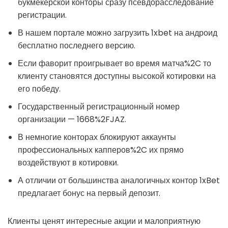
букмекерской конторы сразу псевдорасследование
регистрации.
В нашем портале можно загрузить 1xbet на андроид
бесплатно последнего версию.
Если фаворит проигрывает во время матча%2C то
клиенту становятся доступны высокой котировки на
его победу.
Государственный регистрационный номер
организации — 1668%2FJAZ.
В немногие конторах блокируют аккаунты
профессиональных капперов%2C их прямо
воздействуют в котировки.
А отличии от большинства аналогичных контор 1xBet
предлагает бонус на первый депозит.
Клиенты ценят интересные акции и малоприятную