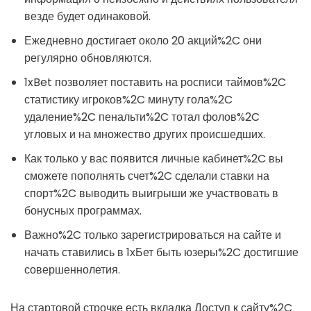
везде будет одинаковой.
Ежедневно достигает около 20 акций%2C они
регулярно обновляются.
1xBet позволяет поставить на росписи таймов%2C
статистику игроков%2C минуту гола%2C
удаление%2C пенальти%2C тотал фолов%2C
угловых и на множество других происшедших.
Как только у вас появится личные кабинет%2C вы
сможете пополнять счет%2C сделали ставки на
спорт%2C выводить выигрыши же участвовать в
бонусных программах.
Важно%2C только зарегистрироваться на сайте и
начать ставились в 1хБет быть юзеры%2C достигшие
совершеннолетия.
На стартовой строчке есть вкладка Доступ к сайту%2C