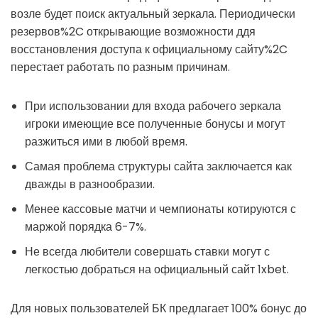
возле будет поиск актуальный зеркала. Периодически
резервов%2C открывающие возможности ддя
восстановления доступа к официальному сайту%2C
перестает работать по разным причинам.
При использовании для входа рабочего зеркала
игроки имеющие все полученные бонусы и могут
разжиться ими в любой время.
Самая проблема структуры сайта заключается как
дважды в разнообразии.
Менее кассовые матчи и чемпионаты котируются с
маржой порядка 6-7%.
Не всегда любители совершать ставки могут с
легкостью добраться на официальный сайт 1xbet.
Для новых пользователей БК предлагает 100% бонус до