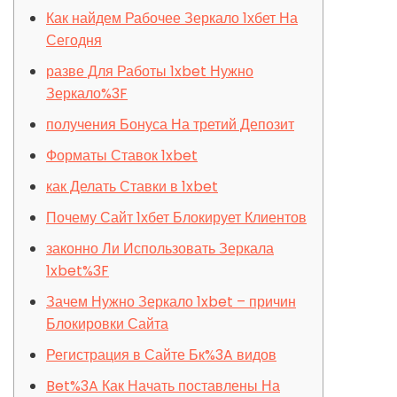
Как найдем Рабочее Зеркало 1хбет На
Сегодня
разве Для Работы 1xbet Нужно
Зеркало%3F
получения Бонуса На третий Депозит
Форматы Ставок 1xbet
как Делать Ставки в 1xbet
Почему Сайт 1хбет Блокирует Клиентов
законно Ли Использовать Зеркала
1xbet%3F
Зачем Нужно Зеркало 1xbet – причин
Блокировки Сайта
Регистрация в Сайте Бк%3A видов
Bet%3A Как Начать поставлены На