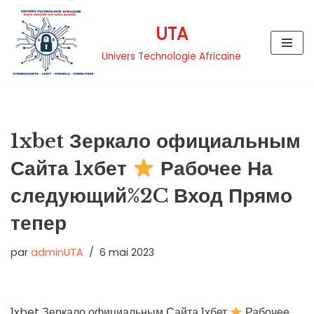
UTA
Aller
au
Univers Technologie Africaine
contenu
1xbet Зеркало официальным
Сайта 1хбет
Рабочее На
следующий%2C Вход Прямо
тепер
par
adminUTA
6 mai 2023
1xbet Зеркало официальным Сайта 1хбет
Рабочее