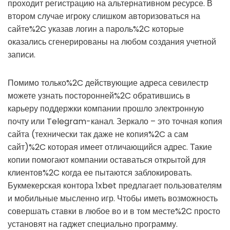
проходит регистрацию на альтернативном ресурсе. В
втором случае игроку слишком авторизоваться на
сайте%2C указав логин а пароль%2C которые
оказались сгенерированы на любом создания учетной
записи.
Помимо только%2C действующие адреса севилестр
можете узнать посторонней%2C обратившись в
карьеру поддержки компании прошло электронную
почту или Telegram-канал. Зеркало – это точная копия
сайта (технически так даже не копия%2C а сам
сайт)%2C которая имеет отличающийся адрес. Такие
копии помогают компании оставаться открытой для
клиентов%2C когда ее пытаются заблокировать.
Букмекерская контора 1xbet предлагает пользователям
и мобильные мысленно игр. Чтобы иметь возможность
совершать ставки в любое во и в том месте%2C просто
установят на гаджет специально программу.