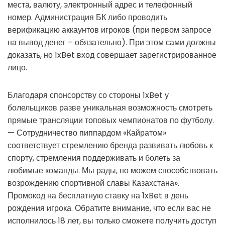
места, валюту, электронный адрес и телефонный
номер. Администрация БК либо проводить
верификацию аккаунтов игроков (при первом запросе
на вывод денег – обязательно). При этом сами должны
доказать, но 1xBet вход совершает зарегистрированное
лицо.
Благодаря спонсорству со стороны 1xBet у
болельщиков разве уникальная возможность смотреть
прямые трансляции топовых чемпионатов по футболу.
— Сотрудничество пиппардом «Кайратом»
соответствует стремлению бренда развивать любовь к
спорту, стремления поддерживать и болеть за
любимые команды. Мы рады, но можем способствовать
возрождению спортивной славы Казахстана».
Промокод на бесплатную ставку на 1xBet в день
рождения игрока. Обратите внимание, что если вас не
исполнилось 18 лет, вы только сможете получить доступ