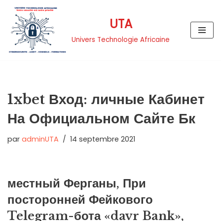
UTA
Aller
au
Univers Technologie Africaine
contenu
1xbet Вход: личные Кабинет
На Официальном Сайте Бк
par
adminUTA
14 septembre 2021
местный Ферганы, При
посторонней Фейкового
Telegram-бота «davr Bank»,