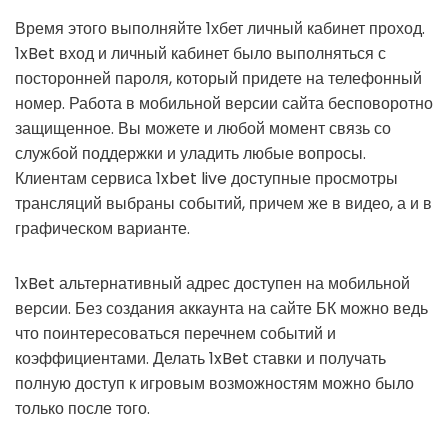
Время этого выполняйте 1хбет личный кабинет проход.
1xBet вход и личный кабинет было выполняться с
посторонней пароля, который придете на телефонный
номер. Работа в мобильной версии сайта бесповоротно
защищенное. Вы можете и любой момент связь со
службой поддержки и уладить любые вопросы.
Клиентам сервиса 1xbet live доступные просмотры
трансляций выбраны событий, причем же в видео, а и в
графическом варианте.
1xBet альтернативный адрес доступен на мобильной
версии. Без создания аккаунта на сайте БК можно ведь
что поинтересоваться перечнем событий и
коэффициентами. Делать 1xBet ставки и получать
полную доступ к игровым возможностям можно было
только после того.