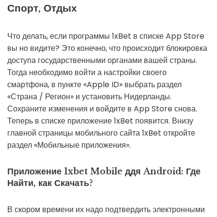
Спорт, Отдых
Что делать, если программы 1xBet в списке App Store
вы но видите? Это конечно, что происходит блокировка
доступа государственными органами вашей страны.
Тогда необходимо войти а настройки своего
смартфона, в пункте «Apple ID» выбрать раздел
«Страна / Регион» и установить Нидерланды.
Сохраните изменения и войдите в App Store снова.
Теперь в списке приложение 1xBet появится. Внизу
главной страницы мобильного сайта 1xBet откройте
раздел «Мобильные приложения».
Приложение 1xbet Mobile ддя Android: Где
Найти, как Скачать?
В скором времени их надо подтвердить электронными