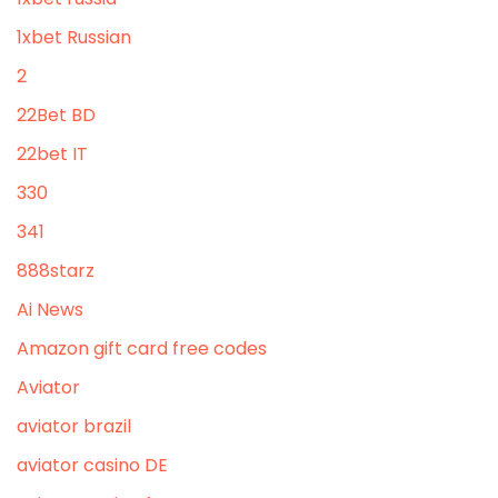
1xbet Russian
2
22Bet BD
22bet IT
330
341
888starz
Ai News
Amazon gift card free codes
Aviator
aviator brazil
aviator casino DE