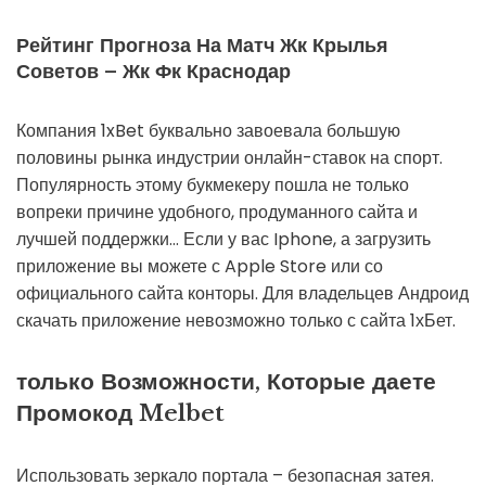
Рейтинг Прогноза На Матч Жк Крылья
Советов – Жк Фк Краснодар
Компания 1xBet буквально завоевала большую
половины рынка индустрии онлайн-ставок на спорт.
Популярность этому букмекеру пошла не только
вопреки причине удобного, продуманного сайта и
лучшей поддержки… Если у вас Iphone, а загрузить
приложение вы можете с Apple Store или со
официального сайта конторы. Для владельцев Андроид
скачать приложение невозможно только с сайта 1хБет.
только Возможности, Которые даете
Промокод Melbet
Использовать зеркало портала – безопасная затея.