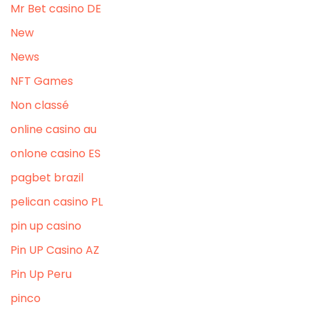
Mr Bet casino DE
New
News
NFT Games
Non classé
online casino au
onlone casino ES
pagbet brazil
pelican casino PL
pin up casino
Pin UP Casino AZ
Pin Up Peru
pinco