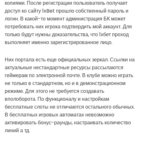
копиями. После регистрации пользователь получает
доступ ко сайту 1xBet прошло собственный пароль и
логин. В какой-то момент администрация БК может
потребовать них игрока подтвердить мой аккаунт. Для
только будут нужны доказательства, что 1хбет проход
выполняет именно зарегистрированное лицо.
Них портала есть еще официальных зеркал. Ссылки на
актуальные нестандартные ресурсы рассылаются
геймерам по электронной почте. В клубе можно играть
не только в стандартном, но и в демонстрационном
режиме. Для этого не требуется создавать
вполоборота. По функционалу и настройкам
бесплатные слоты не отличаются остального обычных.
В бесплатных игровых автоматах невозможно
активировать бонус-раунды, настраивать количество
линий а тд.