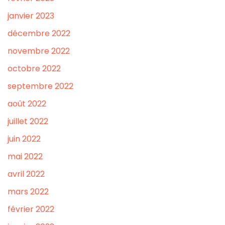
janvier 2023
décembre 2022
novembre 2022
octobre 2022
septembre 2022
août 2022
juillet 2022
juin 2022
mai 2022
avril 2022
mars 2022
février 2022