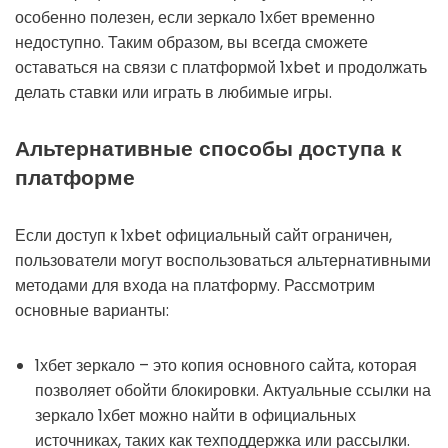
особенно полезен, если зеркало 1хбет временно
недоступно. Таким образом, вы всегда сможете
оставаться на связи с платформой 1xbet и продолжать
делать ставки или играть в любимые игры.
Альтернативные способы доступа к
платформе
Если доступ к 1xbet официальный сайт ограничен,
пользователи могут воспользоваться альтернативными
методами для входа на платформу. Рассмотрим
основные варианты:
1хбет зеркало – это копия основного сайта, которая
позволяет обойти блокировки. Актуальные ссылки на
зеркало 1хбет можно найти в официальных
источниках, таких как техподдержка или рассылки.