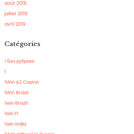
août 2019
juillet 2019
avril 2019
Catégories
! Без рубрики
1
1Win AZ Casino
1Win Brasil
1win Brazil
1win fr
1win India