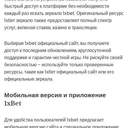
быстрый доступ к платформе без необходимости
каждый раз искать зеркало 1xbet. Оригинальный ресурс
1хбет зеркало также предоставляет полный спектр
услуг, включая ставки, казино и трансляции.
Выбирая 1xbet официальный сайт, вы получаете
доступ к последним обновлениям, круглосуточной
поддержке и гарантии честной игры. Не рискуйте своей
безопасностью – используйте только проверенные
ресурсы, такие как 1хбет официальный сайт или его
официальные зеркала.
Мобильная версия и приложение
1xBet
Для удобства пользователей 1xbet предлагает
мобильную версию сайта и специальное приложение.