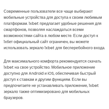
Современные пользователи все чаще выбирают
мобильные устройства для доступа к своим любимым
платформам. 1xbet предлагает удобные решения для
смартфонов, позволяя наслаждаться всеми
возможностями сайта в любом месте. Если доступ к
1хбет официальный сайт ограничен, вы можете
использовать зеркало 1xbet для бесперебойного входа.
Для максимального комфорта рекомендуется скачать
1xbet на свое устройство. Мобильное приложение
доступно для Android и iOS, обеспечивая быстрый
доступ к ставкам и другим функциям. Если вы
предпочитаете не устанавливать приложение, 1xbet
зеркало также оптимизировано для мобильных
браузеров.