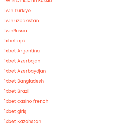
1WIN Official In Russia
1win Turkiye
1win uzbekistan
1winRussia
1xbet apk
1xbet Argentina
1xbet Azerbajan
1xbet Azerbaydjan
1xbet Bangladesh
1xbet Brazil
1xbet casino french
1xbet giriş
1xbet Kazahstan