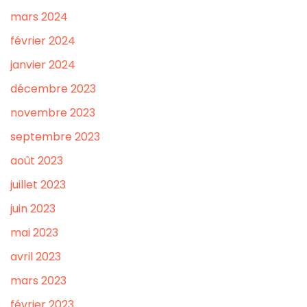
mars 2024
février 2024
janvier 2024
décembre 2023
novembre 2023
septembre 2023
août 2023
juillet 2023
juin 2023
mai 2023
avril 2023
mars 2023
février 2023