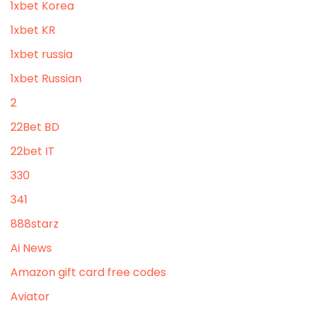
1xbet Korea
1xbet KR
1xbet russia
1xbet Russian
2
22Bet BD
22bet IT
330
341
888starz
Ai News
Amazon gift card free codes
Aviator