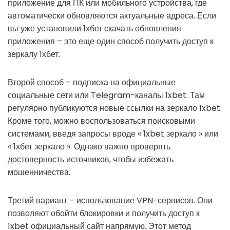
приложение для ПК или мобильного устройства, где
автоматически обновляются актуальные адреса. Если
вы уже установили 1хбет скачать обновления
приложения – это еще один способ получить доступ к
зеркалу 1хбет.
Второй способ – подписка на официальные
социальные сети или Telegram-каналы 1xbet. Там
регулярно публикуются новые ссылки на зеркало 1xbet.
Кроме того, можно воспользоваться поисковыми
системами, введя запросы вроде « 1xbet зеркало » или
« 1хбет зеркало ». Однако важно проверять
достоверность источников, чтобы избежать
мошенничества.
Третий вариант – использование VPN-сервисов. Они
позволяют обойти блокировки и получить доступ к
1xbet официальный сайт напрямую. Этот метод