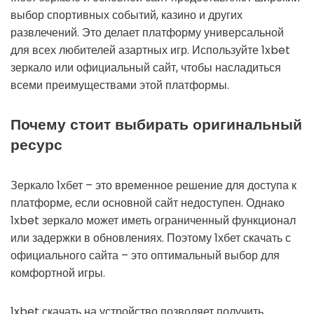
выбор спортивных событий, казино и других
развлечений. Это делает платформу универсальной
для всех любителей азартных игр. Используйте 1xbet
зеркало или официальный сайт, чтобы насладиться
всеми преимуществами этой платформы.
Почему стоит выбирать оригинальный
ресурс
Зеркало 1хбет – это временное решение для доступа к
платформе, если основной сайт недоступен. Однако
1xbet зеркало может иметь ограниченный функционал
или задержки в обновлениях. Поэтому 1хбет скачать с
официального сайта – это оптимальный выбор для
комфортной игры.
1xbet скачать на устройство позволяет получить