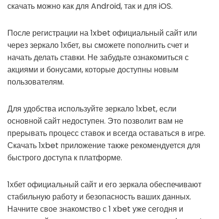
скачать можно как для Android, так и для iOS.
После регистрации на 1xbet официальный сайт или
через зеркало 1хбет, вы сможете пополнить счет и
начать делать ставки. Не забудьте ознакомиться с
акциями и бонусами, которые доступны новым
пользователям.
Для удобства используйте зеркало 1xbet, если
основной сайт недоступен. Это позволит вам не
прерывать процесс ставок и всегда оставаться в игре.
Скачать 1xbet приложение также рекомендуется для
быстрого доступа к платформе.
1хбет официальный сайт и его зеркала обеспечивают
стабильную работу и безопасность ваших данных.
Начните свое знакомство с 1 xbet уже сегодня и