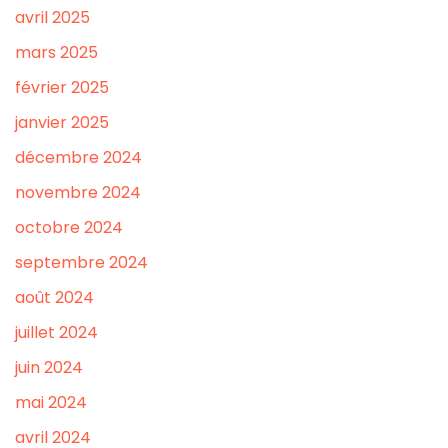
avril 2025
mars 2025
février 2025
janvier 2025
décembre 2024
novembre 2024
octobre 2024
septembre 2024
août 2024
juillet 2024
juin 2024
mai 2024
avril 2024