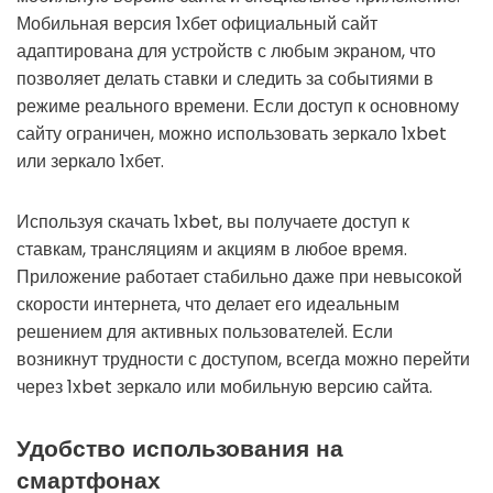
Мобильная версия 1хбет официальный сайт
адаптирована для устройств с любым экраном, что
позволяет делать ставки и следить за событиями в
режиме реального времени. Если доступ к основному
сайту ограничен, можно использовать зеркало 1xbet
или зеркало 1хбет.
Используя скачать 1xbet, вы получаете доступ к
ставкам, трансляциям и акциям в любое время.
Приложение работает стабильно даже при невысокой
скорости интернета, что делает его идеальным
решением для активных пользователей. Если
возникнут трудности с доступом, всегда можно перейти
через 1xbet зеркало или мобильную версию сайта.
Удобство использования на
смартфонах