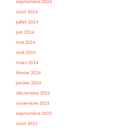
septembre 2024
août 2024
juillet 2024
juin 2024
mai 2024
avril 2024
mars 2024
février 2024
janvier 2024
décembre 2023
novembre 2023
septembre 2023
août 2023