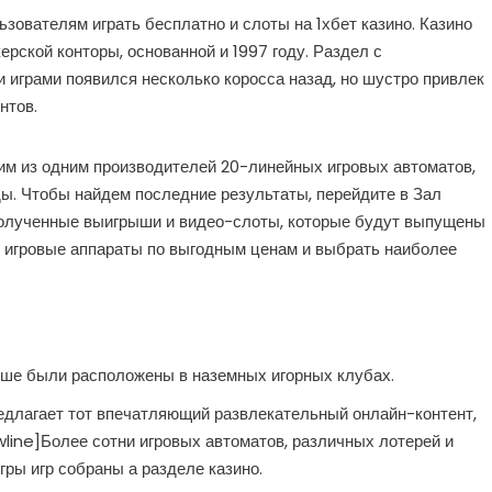
ьзователям играть бесплатно и слоты на 1хбет казино. Казино
ерской конторы, основанной и 1997 году. Раздел с
 играми появился несколько коросса назад, но шустро привлек
нтов.
им из одним производителей 20-линейных игровых автоматов,
ы. Чтобы найдем последние результаты, перейдите в Зал
 полученные выигрыши и видео-слоты, которые будут выпущены
е игровые аппараты по выгодным ценам и выбрать наиболее
ньше были расположены в наземных игорных клубах.
редлагает тот впечатляющий развлекательный онлайн-контент,
wline]Более сотни игровых автоматов, различных лотерей и
ры игр собраны а разделе казино.