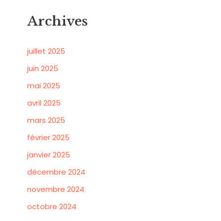
Archives
juillet 2025
juin 2025
mai 2025
avril 2025
mars 2025
février 2025
janvier 2025
décembre 2024
novembre 2024
octobre 2024