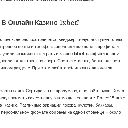
В Онлайн Казино 1xbet?
пинов, не распространяется вейджер. Бонус доступен только
ктронной почты и телефон, заполнили все поля в профиле и
лучили возможность играть в казино 1xbet на официальном
давался для ставок на спорт. Соответственно, большая часть
тивном разделе. При этом любителей игровых автоматов
зартных игр. Сортировка не продумана, а но найти нужный слот
могут заиметь качественную помощь в саппорте. Более 15 игр с
-казино. Различные вариации покера, рулетки, баккары,
 в персональном формате собраны на одной странице – около