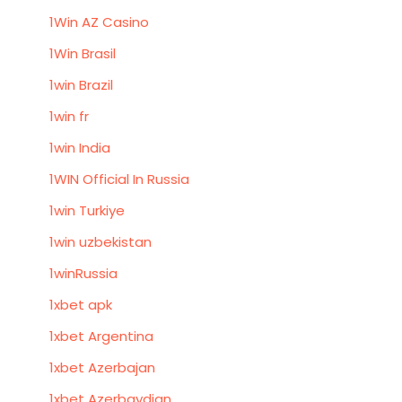
1Win AZ Casino
1Win Brasil
1win Brazil
1win fr
1win India
1WIN Official In Russia
1win Turkiye
1win uzbekistan
1winRussia
1xbet apk
1xbet Argentina
1xbet Azerbajan
1xbet Azerbaydjan