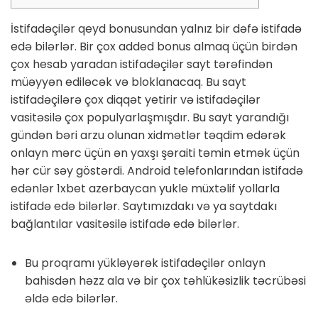
İstifadəçilər qeyd bonusundan yalnız bir dəfə istifadə
edə bilərlər. Bir çox added bonus almaq üçün birdən
çox hesab yaradan istifadəçilər sayt tərəfindən
müəyyən ediləcək və bloklanacaq. Bu sayt
istifadəçilərə çox diqqət yetirir və istifadəçilər
vasitəsilə çox populyarlaşmışdır. Bu sayt yarandığı
gündən bəri arzu olunan xidmətlər təqdim edərək
onlayn mərc üçün ən yaxşı şəraiti təmin etmək üçün
hər cür səy göstərdi. Android telefonlarından istifadə
edənlər 1xbet azerbaycan yukle müxtəlif yollarla
istifadə edə bilərlər. Saytımızdakı və ya saytdakı
bağlantılar vasitəsilə istifadə edə bilərlər.
Bu proqramı yükləyərək istifadəçilər onlayn
bahisdən həzz ala və bir çox təhlükəsizlik təcrübəsi
əldə edə bilərlər.