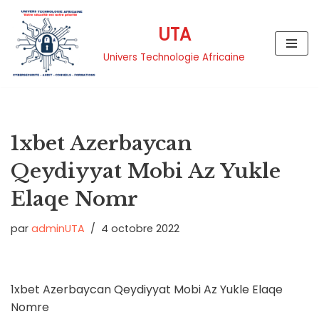
UTA
Aller
au
Univers Technologie Africaine
contenu
1xbet Azerbaycan
Qeydiyyat Mobi Az Yukle
Elaqe Nomr
par
adminUTA
4 octobre 2022
1xbet Azerbaycan Qeydiyyat Mobi Az Yukle Elaqe
Nomre