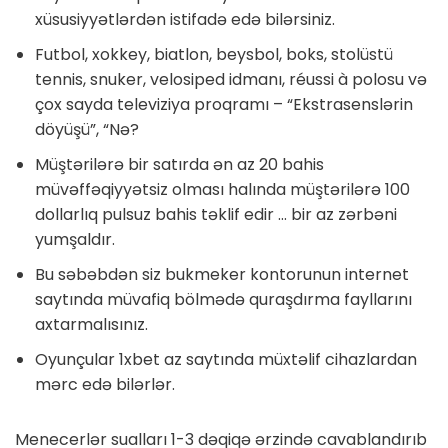
xüsusiyyətlərdən istifadə edə bilərsiniz.
Futbol, xokkey, biatlon, beysbol, boks, stolüstü
tennis, snuker, velosiped idmanı, réussi à polosu və
çox sayda televiziya proqramı – “Ekstrasenslərin
döyüşü”, “Nə?
Müştərilərə bir satırda ən az 20 bahis
müvəffəqiyyətsiz olması halında müştərilərə 100
dollarlıq pulsuz bahis təklif edir … bir az zərbəni
yumşaldır.
Bu səbəbdən siz bukmeker kontorunun internet
saytında müvafiq bölmədə quraşdırma fayllarını
axtarmalısınız.
Oyunçular 1xbet az saytında müxtəlif cihazlardan
mərc edə bilərlər.
Menecerlər sualları 1-3 dəqiqə ərzində cavablandırıb