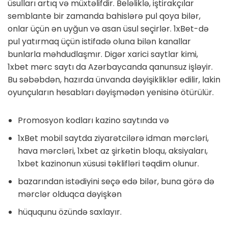
üsulları artıq və müxtəlifdir. Beləliklə, iştirakçılar
semblante bir zamanda bahislərə pul qoya bilər,
onlar üçün ən uyğun və asan üsul seçirlər. 1xBet-də
pul yatırmaq üçün istifadə oluna bilən kanallar
bunlarla məhdudlaşmır. Digər xarici saytlar kimi,
1xbet mərc saytı da Azərbaycanda qanunsuz işləyir.
Bu səbəbdən, hazırda ünvanda dəyişikliklər edilir, lakin
oyunçuların hesabları dəyişmədən yenisinə ötürülür.
Promosyon kodları kazino saytında və
1xBet mobil saytda ziyarətcilərə idman mərcləri,
hava mərcləri, 1xbet az şirkətin bloqu, aksiyaları,
1xbet kazinonun xüsusi təklifləri təqdim olunur.
bazarından istədiyini seçə edə bilər, buna görə də
mərclər olduqca dəyişkən
hüququnu özündə saxlayır.