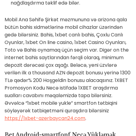
nağdlaşdırma təklif edə bilər.
Mobil Ana Səhifə Şirkət məzmununa və arizona qala
bütün bahis xidmətlərinə mobil cihazlar üzərindən
gedə bilərsiniz. Bahis, 1xbet canlı bahis, Çoxlu Canlı
Oyunlar, 1xbet On line casino, 1xbet Casino Oyunları,
Toto və Bahis oynamaq üçün seçim var. Digər on the
internet bahis saytlarından fərqli olaraq, minimum
depozit dərəcəsi çox aşağı. Beləcə, yeni üzvlərə
verilən ilk a thousand AZN depozit bonusu yerinə 1300
TLə qədər% 200 Hoşgeldin bonusu alacaqsınız. 1XBET
Promosyon Kodu Necə istifadə 1XBET araşdırma
sualları cavabını məqaləmizdə tapa bilərsiniz.
Əvvəlcə “1xbet mobile yukle” smartfon tətbiqini
söyləyərək tətbiqetməni quraşdıra bilərsiniz
https://1xbet-azerbaycan24.com
.
Bet Android-smartfonf Necə Yükləmək