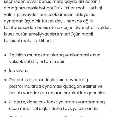
seçmədən əvvəl bonus mərc qaydaları ilə tanış
olmağınızı məsləhət görürük. 1xBet mobil tətbiqi
yalnız provayderlərin bloklamasını atlayaraq
oynamaq üçün bir fürsət deyil, həm də ağıllı
telefonunuzdan bahis etmək üçün əlverişli bir yoldur.
1xBet bütün əməliyyat sistemləri üçün mobil
tətbiqetmələr təklif edir.
Tətbiqin müntəzəm olaraq yenilənməsi onun
yüksək sabitliyini təmin edir.
İstədiyiniz
Respublika vətəndaşlarının beynəlxalq
platformalarda oynaması qadağan edilmir və
hesab yaradarkən onların hərəkətləri qanunidir.
Əlbəttə, daha çox funksiyalardan yararlanmaq
üçün mobil tətbiqlər daha tövsiyə olunandır.