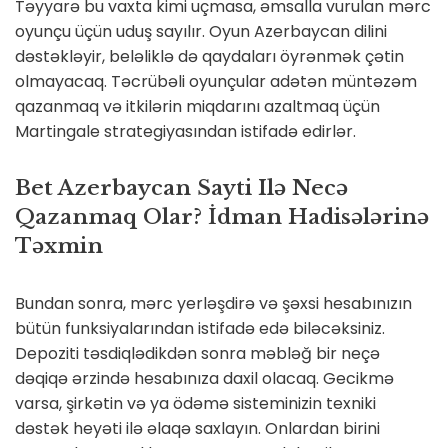
Təyyarə bu vaxta kimi uçmasa, əmsalla vurulan mərc
oyunçu üçün uduş sayılır. Oyun Azerbaycan dilini
dəstəkləyir, beləliklə də qaydaları öyrənmək çətin
olmayacaq. Təcrübəli oyunçular adətən müntəzəm
qazanmaq və itkilərin miqdarını azaltmaq üçün
Martingale strategiyasından istifadə edirlər.
Bet Azerbaycan Sayti Ilə Necə
Qazanmaq Olar? İdman Hadisələrinə
Təxmin
Bundan sonra, mərc yerləşdirə və şəxsi hesabınızın
bütün funksiyalarından istifadə edə biləcəksiniz.
Depoziti təsdiqlədikdən sonra məbləğ bir neçə
dəqiqə ərzində hesabınıza daxil olacaq. Gecikmə
varsa, şirkətin və ya ödəmə sisteminizin texniki
dəstək heyəti ilə əlaqə saxlayın. Onlardan birini