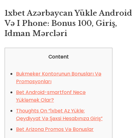
1xbet Azərbaycan Yükle Android
Və I Phone: Bonus 100, Giriş,
Idman Mərcləri
Content
Bukmeker Kontorunun Bonusları Və
Promosyonları
Bet Android-smartfonf Necə
Yükləmək Olar?
Thoughts On “1xbet Az Yükle:
Qeydiyyat Və Şəxsi Hesabınıza Giriş”
Bet Arizona Promos Və Bonuslar