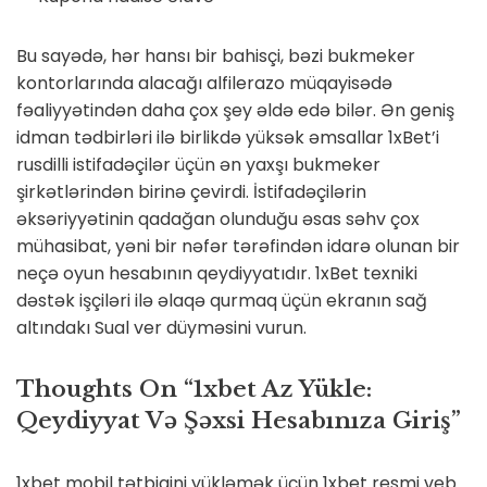
Bu sayədə, hər hansı bir bahisçi, bəzi bukmeker
kontorlarında alacağı alfilerazo müqayisədə
fəaliyyətindən daha çox şey əldə edə bilər. Ən geniş
idman tədbirləri ilə birlikdə yüksək əmsallar 1xBet’i
rusdilli istifadəçilər üçün ən yaxşı bukmeker
şirkətlərindən birinə çevirdi. İstifadəçilərin
əksəriyyətinin qadağan olunduğu əsas səhv çox
mühasibat, yəni bir nəfər tərəfindən idarə olunan bir
neçə oyun hesabının qeydiyyatıdır. 1xBet texniki
dəstək işçiləri ilə əlaqə qurmaq üçün ekranın sağ
altındakı Sual ver düyməsini vurun.
Thoughts On “1xbet Az Yükle:
Qeydiyyat Və Şəxsi Hesabınıza Giriş”
1xbet mobil tətbiqini yükləmək üçün 1xbet resmi veb