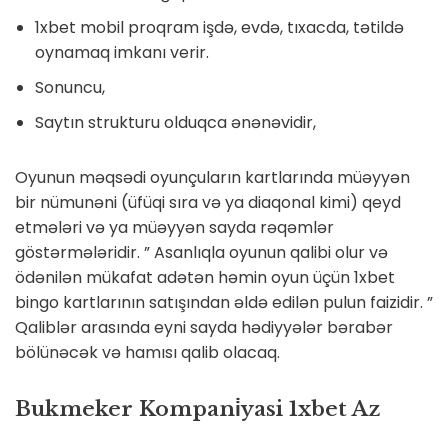
1xbet mobil proqram işdə, evdə, tıxacda, tətildə
oynamaq imkanı verir.
Sonuncu,
Saytın strukturu olduqca ənənəvidir,
Oyunun məqsədi oyunçuların kartlarında müəyyən
bir nümunəni (üfüqi sıra və ya diaqonal kimi) qeyd
etmələri və ya müəyyən sayda rəqəmlər
göstərmələridir. ” Asanlıqla oyunun qalibi olur və
ödənilən mükafat adətən həmin oyun üçün 1xbet
bingo kartlarının satışından əldə edilən pulun faizidir. ”
Qaliblər arasında eyni sayda hədiyyələr bərabər
bölünəcək və hamısı qalib olacaq.
Bukmeker Kompani̇yasi 1xbet Az