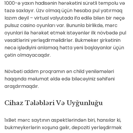
1000-ə yaxın hadisənin hərəkətini sürətli tempolu və
təzə saxlayır. Üzv olmaq üçün hesaba pul yatırmaq
lazım deyil – virtual valyutada ifa edilə bilən bir neçə
pulsuz casino oyunları var. Bununla birlikdə, mərc
oyunlari ilə hərəkət etmək istəyənlər ilk növbədə pul
vəsaitlərini yerləşdirməlidirlər. Bukmeker şirkətinin
necə işlədiyini anlamaq hətta yeni başlayanlar üçün
çətin olmayacaqdır.
Növbəti addım proqramın ən child yeniləmələri
haqqında məlumat əldə edə biləcəyiniz səhifəni
araşdırmaqdır.
Cihaz Tələbləri Və Uyğunluğu
1xBet mərc saytının aspektlərindən biri, hansılar ki,
bukmеykеrlərin xoşuna gəlir, depoziti yerləşdirmək