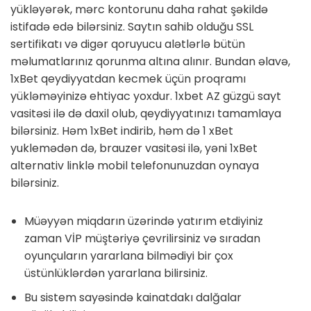
yükləyərək, mərc kontorunu daha rahat şəkildə
istifadə edə bilərsiniz. Saytın sahib olduğu SSL
sertifikatı və digər qoruyucu alətlərlə bütün
məlumatlarınız qorunma altına alınır. Bundan əlavə,
1xBet qeydiyyatdan kecmek üçün proqramı
yükləməyinizə ehtiyac yoxdur. 1xbet AZ güzgü sayt
vasitəsi ilə də daxil olub, qeydiyyatınızı tamamlaya
bilərsiniz. Həm 1xBet indirib, həm də 1 xBet
yuklemədən də, brauzer vasitəsi ilə, yəni 1xBet
alternativ linklə mobil telefonunuzdan oynaya
bilərsiniz.
Müəyyən miqdarın üzərində yatırım etdiyiniz
zaman VİP müştəriyə çevrilirsiniz və sıradan
oyunçuların yararlana bilmədiyi bir çox
üstünlüklərdən yararlana bilirsiniz.
Bu sistem sayəsində kainatdakı dalğalar