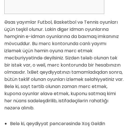
Əsas yayımlar Futbol, Basketbol və Tennis oyunları
üçün təşkil olunur. Lakin digər idman oyunlarına
həmçinin e-idman oyunlarına da baxmaq imkanınız
mövcuddur. Bu mərc kontorunda canlı yayımı
izləmək üçün həmin oyuna mərc etmək
məcburiyyətində deyilsiniz. Sizdən tələb olunan tək
bir istək var, o weil, mərc kontorunda bir hesabınızın
olmasıdır. 1xBet qeydiyyatınızı tamamladıqdan sonra,
bütün təklif olunan oyunları izləmək səlahiyyətiniz var.
Belə ki, sayt tərtib olunan zaman mərc etmək,
kupona oyunlar əlavə etmək, kuponu satmaq kimi
hər nüans sadələşdirilib, istifadəçilərin rahatlığı
nəzərə alınıb.
Belə ki, qeydiyyat pəncərəsində Xoş Gəldin