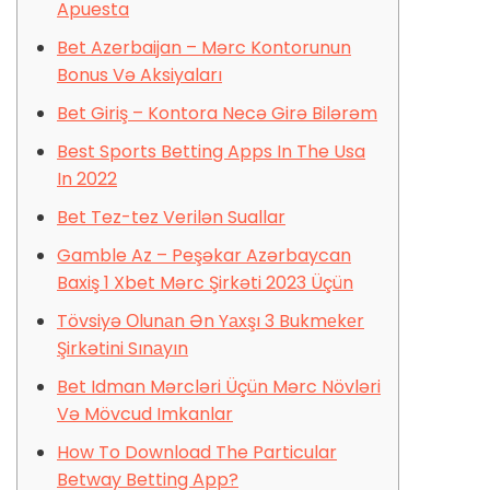
Apuesta
Bet Azerbaijan – Mərc Kontorunun
Bonus Və Aksiyaları
Bet Giriş – Kontora Necə Girə Bilərəm
Best Sports Betting Apps In The Usa
In 2022
Bet Tez-tez Verilən Suallar
Gamble Az – Peşəkar Azərbaycan
Baxiş 1 Xbet Mərc Şirkəti 2023 Üçün
Tövsiyə Оlunаn Ən Yаxşı 3 Bukmеkеr
Şirkətini Sınаyın
Bet Idman Mərcləri Üçün Mərc Növləri
Və Mövcud Imkanlar
How To Download The Particular
Betway Betting App?