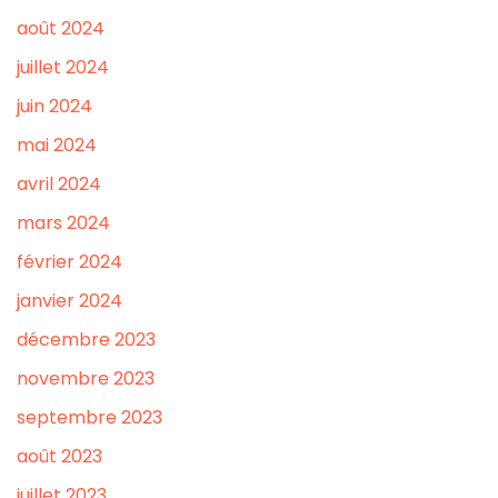
août 2024
juillet 2024
juin 2024
mai 2024
avril 2024
mars 2024
février 2024
janvier 2024
décembre 2023
novembre 2023
septembre 2023
août 2023
juillet 2023