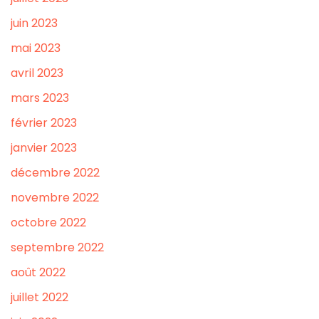
juin 2023
mai 2023
avril 2023
mars 2023
février 2023
janvier 2023
décembre 2022
novembre 2022
octobre 2022
septembre 2022
août 2022
juillet 2022