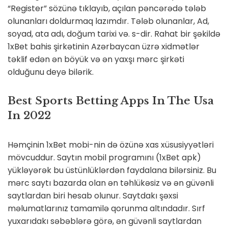
“Register” sözünə tıklayıb, açılan pəncərədə tələb
olunanları doldurmaq lazımdır. Tələb olunanlar, Ad,
soyad, ata adı, doğum tarixi və. s-dir. Rahat bir şəkildə
1xBet bahis şirkətinin Azərbaycan üzrə xidmətlər
təklif edən ən böyük və ən yaxşı mərc şirkəti
olduğunu deyə bilərik.
Best Sports Betting Apps In The Usa
In 2022
Həmçinin 1xBet mobi-nin də özünə xas xüsusiyyətləri
mövcuddur. Saytın mobil programını (1xBet apk)
yükləyərək bu üstünlüklərdən faydalana bilərsiniz. Bu
mərc saytı bazarda olan ən təhlükəsiz və ən güvənli
saytlardan biri hesab olunur. Saytdakı şəxsi
məlumatlarınız tamamilə qorunma altındadır. Sırf
yuxarıdakı səbəblərə görə, ən güvənli saytlardan