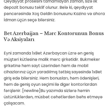
Qeydiyyat prosesini tamamlayan zaman, sizə ilk
depozit bonusu təklif olunur. Belə ki, qeydiyyat
pəncərəsində Xoş Gəldin bonusunu Kazino və ahora
İdman üçün seçə bilərsiniz.
Bet Azerbaijan – Mərc Kontorunun Bonus
Və Aksiyaları
Eyni zamanda 1xBet Azərbaycan üzrə ən geniş
müştəri kütləsinə malik mərc şirkətidir. Bukmeker
şirkətinə həm sayt üzərindən həm də mobil
cihazlarınız üçün yaradılmış tətbiq sayəsində 1xBet
giriş edə bilərsiniz. Həm bonusları, həm ödənişləri,
həm də geniş oyun seçimi ilə digər kontorlardan
fərqlənir. [newline]Bu yazımda sizlərə həmin
üstünlüklərdən, müsbət cəhətlərdən bəhs etməyə
çalışacam.