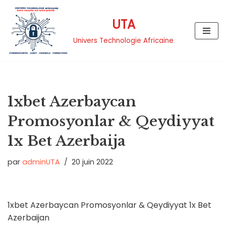
UTA
Aller
au
Univers Technologie Africaine
contenu
1xbet Azerbaycan
Promosyonlar & Qeydiyyat
1x Bet Azerbaija
par
adminUTA
20 juin 2022
1xbet Azerbaycan Promosyonlar & Qeydiyyat 1x Bet
Azerbaijan