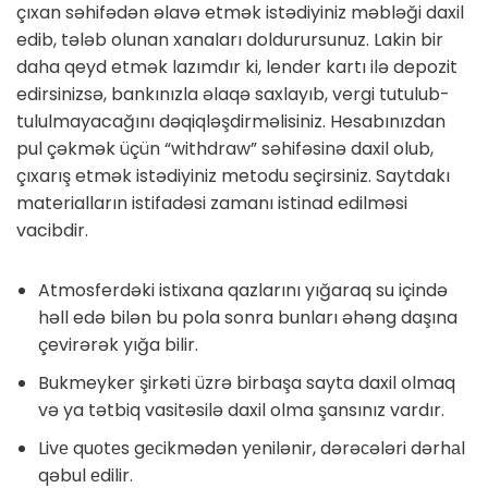
çıxan səhifədən əlavə etmək istədiyiniz məbləği daxil
edib, tələb olunan xanaları doldurursunuz. Lakin bir
daha qeyd etmək lazımdır ki, lender kartı ilə depozit
edirsinizsə, bankınızla əlaqə saxlayıb, vergi tutulub-
tululmayacağını dəqiqləşdirməlisiniz. Hesabınızdan
pul çəkmək üçün “withdraw” səhifəsinə daxil olub,
çıxarış etmək istədiyiniz metodu seçirsiniz. Saytdakı
materialların istifadəsi zamanı istinad edilməsi
vacibdir.
Atmosferdəki istixana qazlarını yığaraq su içində
həll edə bilən bu pola sonra bunları əhəng daşına
çevirərək yığa bilir.
Bukmeyker şirkəti üzrə birbaşa sayta daxil olmaq
və ya tətbiq vasitəsilə daxil olma şansınız vardır.
Livе quоtеs gесikmədən yеnilənir, dərəсələri dərhаl
qəbul еdilir.