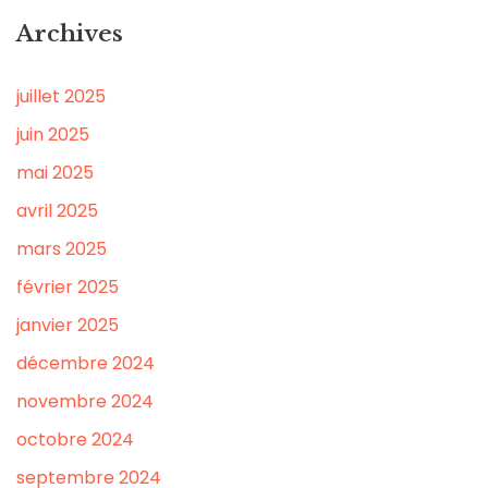
Archives
juillet 2025
juin 2025
mai 2025
avril 2025
mars 2025
février 2025
janvier 2025
décembre 2024
novembre 2024
octobre 2024
septembre 2024