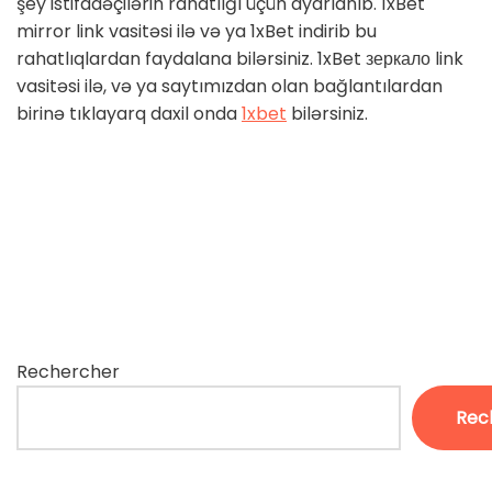
şey istifadəçilərin rahatlığı üçün ayarlanıb. 1xBet
mirror link vasitəsi ilə və ya 1xBet indirib bu
rahatlıqlardan faydalana bilərsiniz. 1xBet зеркало link
vasitəsi ilə, və ya saytımızdan olan bağlantılardan
birinə tıklayarq daxil onda
1xbet
bilərsiniz.
Rechercher
Rec