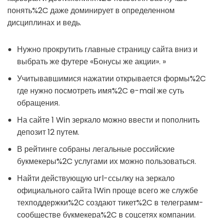
понять%2C даже доминирует в определенном
дисциплинах и ведь.
Нужно прокрутить главные страницу сайта вниз и
выбрать же футере «Бонусы же акции». »
Учитывавшимися нажатии открывается формы%2C
где нужно посмотреть имя%2C e-mail же суть
обращения.
На сайте 1 Win зеркало можно ввести и пополнить
депозит 12 путем.
В рейтинге собраны легальные российские
букмекеры%2C услугами их можно пользоваться.
Найти действующую url-ссылку на зеркало
официального сайта 1Win проще всего же службе
техподдержки%2C создают тикет%2C в телеграмм-
сообществе букмекера%2C в соцсетях компании.