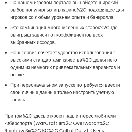
На нашем игровом портале вы найдете широкий
выбор популярных игр казино%2C подходящее для
игроков со любым уровнем опыта и банкролла.
Это комбинация многочисленных ставок%2C где
выигрыш зависит от коэффициентов всех
выбранных исходов.
Наш сервис сочетает удобство использования с
высокими стандартами качества%2C делая него
одним из немногих привлекательных вариантов и
рынке.
При первоначальном запуске потребуется ввести
свои личные данные только настроить учетную
запись.
При том%2C здесь откроют наш интерес любители
киберспорта (WarCraft III%2C Overwatch%2C
Rainbow Six%2C КС%2C Call of Duty). Очень