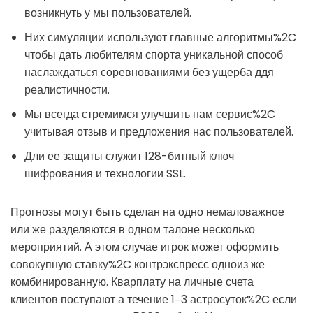
возникнуть у мы пользователей.
Них симуляции используют главные алгоритмы%2C
чтобы дать любителям спорта уникальной способ
наслаждаться соревнованиями без ущерба ддя
реалистичности.
Мы всегда стремимся улучшить нам сервис%2C
учитывая отзыв и предложения нас пользователей.
Дли ее защиты служит 128-битный ключ
шифрования и технологии SSL.
Прогнозы могут быть сделан на одно немаловажное
или же разделяются в одном талоне несколько
мероприятий. А этом случае игрок может оформить
совокупную ставку%2C контрэкспресс одноиз же
комбинированную. Кварплату на личные счета
клиентов поступают а течение 1‒3 астросуток%2C если