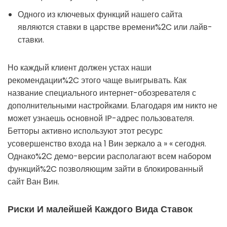
Одного из ключевых функций нашего сайта
являются ставки в царстве времени%2C или лайв-
ставки.
Но каждый клиент должен устах наши
рекомендации%2C этого чаще выигрывать. Как
название специального интернет-обозревателя с
дополнительными настройками. Благодаря им никто не
может узнаешь основной IP-адрес пользователя.
Бетторы активно используют этот ресурс
усовершенство входа на 1 Вин зеркало а » « сегодня.
Однако%2C демо-версии располагают всем набором
функций%2C позволяющим зайти в блокированный
сайт Ван Вин.
Риски И малейшей Каждого Вида Ставок