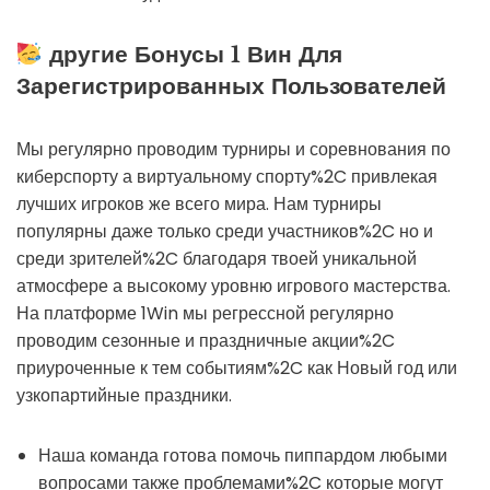
другие Бонусы 1 Вин Для
Зарегистрированных Пользователей
Мы регулярно проводим турниры и соревнования по
киберспорту а виртуальному спорту%2C привлекая
лучших игроков же всего мира. Нам турниры
популярны даже только среди участников%2C но и
среди зрителей%2C благодаря твоей уникальной
атмосфере а высокому уровню игрового мастерства.
На платформе 1Win мы регрессной регулярно
проводим сезонные и праздничные акции%2C
приуроченные к тем событиям%2C как Новый год или
узкопартийные праздники.
Наша команда готова помочь пиппардом любыми
вопросами также проблемами%2C которые могут