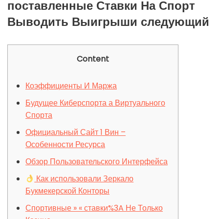
поставленные Ставки На Спорт
Выводить Выигрыши следующий
Content
Коэффициенты И Маржа
Будущее Киберспорта а Виртуального
Спорта
Официальный Сайт 1 Вин –
Особенности Ресурса
Обзор Пользовательского Интерфейса
Как использовали Зеркало
Букмекерской Конторы
Спортивные » « ставки%3A Не Только