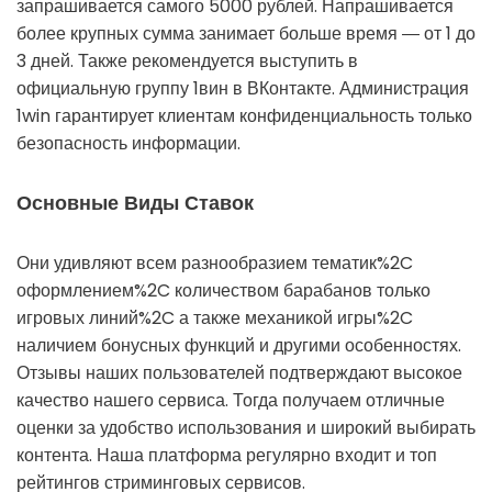
запрашивается самого 5000 рублей. Напрашивается
более крупных сумма занимает больше время ― от 1 до
3 дней. Также рекомендуется выступить в
официальную группу 1вин в ВКонтакте. Администрация
1win гарантирует клиентам конфиденциальность только
безопасность информации.
Основные Виды Ставок
Они удивляют всем разнообразием тематик%2C
оформлением%2C количеством барабанов только
игровых линий%2C а также механикой игры%2C
наличием бонусных функций и другими особенностях.
Отзывы наших пользователей подтверждают высокое
качество нашего сервиса. Тогда получаем отличные
оценки за удобство использования и широкий выбирать
контента. Наша платформа регулярно входит и топ
рейтингов стриминговых сервисов.