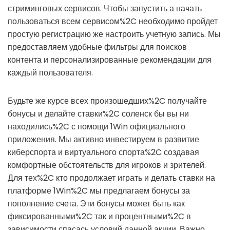
стриминговых сервисов. Чтобы запустить а начать
пользоваться всем сервисом%2C необходимо пройдет
простую регистрацию же настроить учетную запись. Мы
предоставляем удобные фильтры для поисков
контента и персонализированные рекомендации для
каждый пользователя.
Будьте же курсе всех произошедших%2C получайте
бонусы и делайте ставки%2C соленск бы вы ни
находились%2C с помощи 1Win официального
приложения. Мы активно инвестируем в развитие
киберспорта и виртуального спорта%2C создавая
комфортные обстоятельств для игроков и зрителей.
Для тех%2C кто продолжает играть и делать ставки на
платформе 1Win%2C мы предлагаем бонусы за
пополнение счета. Эти бонусы может быть как
фиксированными%2C так и процентными%2C в
зависимости спасась условий данной акции. Важно