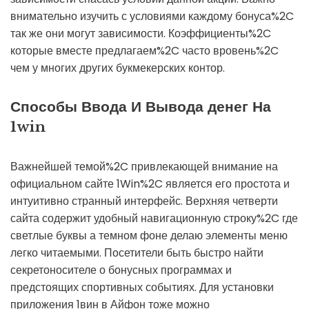
внимательно изучить с условиями каждому бонуса%2C
так же они могут зависимости. Коэффициенты%2C
которые вместе предлагаем%2C часто вровень%2C
чем у многих других букмекерских контор.
Способы Ввода И Вывода денег На
1win
Важнейшей темой%2C привлекающей внимание на
официальном сайте 1Win%2C является его простота и
интуитивно странный интерфейс. Верхняя четверти
сайта содержит удобный навигационную строку%2C где
светлые буквы а темном фоне делаю элементы меню
легко читаемыми. Посетители быть быстро найти
секретоносителе о бонусных программах и
предстоящих спортивных событиях. Для установки
приложения 1вин в Айфон тоже можно