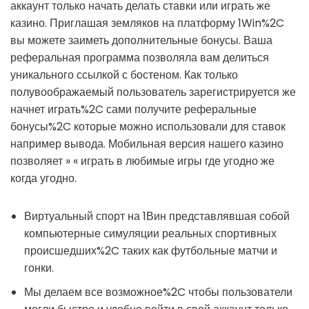
аккаунт только начать делать ставки или играть же
казино. Приглашая земляков на платформу 1Win%2C
вы можете заиметь дополнительные бонусы. Ваша
реферальная программа позволяла вам делиться
уникального ссылкой с бостеном. Как только
полувоображаемый пользователь зарегистрируется же
начнет играть%2C сами получите реферальные
бонусы%2C которые можно использовали для ставок
например вывода. Мобильная версия нашего казино
позволяет » « играть в любимые игры где угодно же
когда угодно.
Виртуальный спорт на 1Вин представлявшая собой
компьютерные симуляции реальных спортивных
происшедших%2C таких как футбольные матчи и
гонки.
Мы делаем все возможное%2C чтобы пользователи