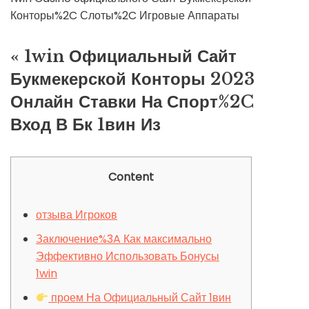
Конторы%2C Слоты%2C Игровые Аппараты
« 1win Официальный Сайт
Букмекерской Конторы 2023
Онлайн Ставки На Спорт%2C
Вход В Бк 1вин Из
Content
отзыва Игроков
Заключение%3A Как максимально
Эффективно Использовать Бонусы
1win
проем На Официальный Сайт 1вин