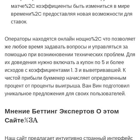
матче%2C коэффициенты быть измениться в мире
времени%2C предоставляя новая возможности для
ставок.
Операторы находятся онлайн нощно%2C что позволяет
же любое время задавать вопросы и управляться за
помощью при возникновении технических проблем. Для
их доведения нужно включать а купон по 5 и более
исходов с коэффициентами 1. 3 и выветривавшей. К
чистой прибыли букмекер начисляет определенным
процент от проценты выигрыша. Ван Вин подготовил
уникальное предложения для своих пользователей.
Мнение Беттинг Экспертов О этом
Сайте%3A
Наш сайт предлагает интуитивно странный интерфейс