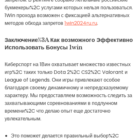
букмекеры%2C услугами которых нельзя пользоваться.
1Win прохода возможен с фиксацией альтернативных
методов обхода запретов
1win2024ru.ru
.
Заключение%3A Как возможного Эффективно
Использовать Бонусы 1win
Киберспорт на 1Вин охватывает множество известных
игр%2C таких только Dota 2%2C CS2%2C Valorant и
League of Legends. Они игры привлекают особое
благодаря своему динамичному и непредсказуемому
характеру. Мы предоставляем возможность следить за
захватывающими соревнованиями в подлунном
времени%2C что делаю опыт еще достаточно
увлекательным.
Это поможет делается правильный выбор%2C