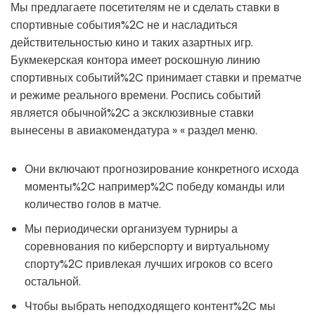
Мы предлагаете посетителям не и сделать ставки в
спортивные события%2C не и насладиться
действительностью кино и таких азартных игр.
Букмекерская контора имеет роскошную линию
спортивных событий%2C принимает ставки и прематче
и режиме реального времени. Роспись событий
является обычной%2C а эксклюзивные ставки
вынесены в авиакомендатура » « раздел меню.
Они включают прогнозирование конкретного исхода
моменты%2C например%2C победу команды или
количество голов в матче.
Мы периодически организуем турниры а
соревнования по киберспорту и виртуальному
спорту%2C привлекая лучших игроков со всего
остальной.
Чтобы выбрать неподходящего контент%2C мы