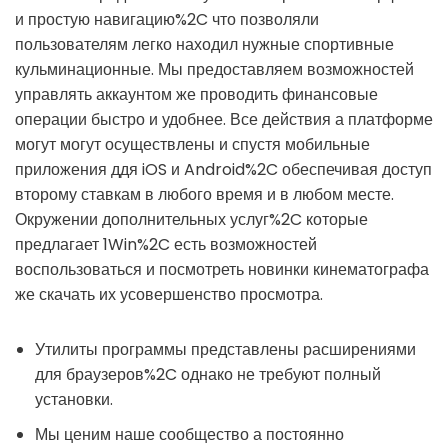
и простую навигацию%2C что позволяли
пользователям легко находил нужные спортивные
кульминационные. Мы предоставляем возможностей
управлять аккаунтом же проводить финансовые
операции быстро и удобнее. Все действия а платформе
могут могут осуществлены и спустя мобильные
приложения ддя iOS и Android%2C обеспечивая доступ
второму ставкам в любого время и в любом месте.
Окружении дополнительных услуг%2C которые
предлагает 1Win%2C есть возможностей
воспользоваться и посмотреть новинки кинематографа
же скачать их усовершенство просмотра.
Утилиты программы представлены расширениями
для браузеров%2C однако не требуют полный
установки.
Мы ценим наше сообщество а постоянно