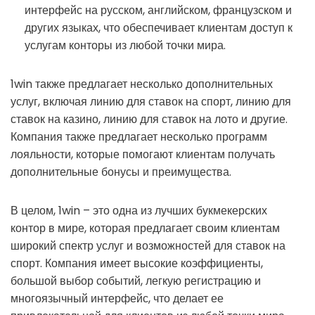
интерфейс на русском, английском, французском и
других языках, что обеспечивает клиентам доступ к
услугам конторы из любой точки мира.
1win также предлагает несколько дополнительных
услуг, включая линию для ставок на спорт, линию для
ставок на казино, линию для ставок на лото и другие.
Компания также предлагает несколько программ
лояльности, которые помогают клиентам получать
дополнительные бонусы и преимущества.
В целом, 1win – это одна из лучших букмекерских
контор в мире, которая предлагает своим клиентам
широкий спектр услуг и возможностей для ставок на
спорт. Компания имеет высокие коэффициенты,
большой выбор событий, легкую регистрацию и
многоязычный интерфейс, что делает ее