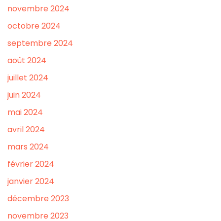
novembre 2024
octobre 2024
septembre 2024
août 2024
juillet 2024
juin 2024
mai 2024
avril 2024
mars 2024
février 2024
janvier 2024
décembre 2023
novembre 2023