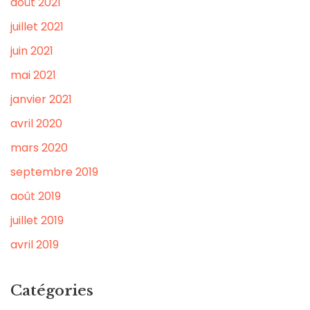
août 2021
juillet 2021
juin 2021
mai 2021
janvier 2021
avril 2020
mars 2020
septembre 2019
août 2019
juillet 2019
avril 2019
Catégories