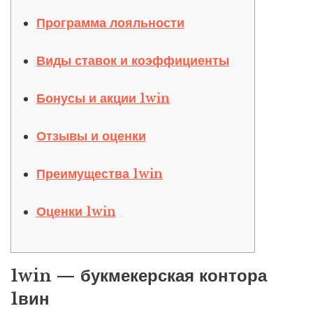
Программа лояльности
Виды ставок и коэффициенты
Бонусы и акции 1win
Отзывы и оценки
Преимущества 1win
Оценки 1win
1win — букмекерская контора
1вин