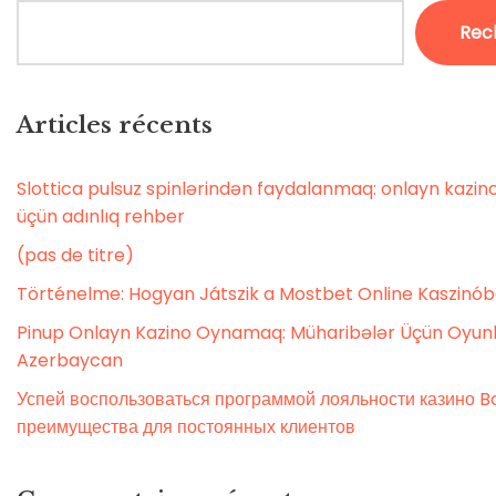
Rec
Articles récents
Slottica pulsuz spinlərindən faydalanmaq: onlayn kaz
üçün adınlıq rehber
(pas de titre)
Történelme: Hogyan Játszik a Mostbet Online Kaszinó
Pinup Onlayn Kazino Oynamaq: Müharibələr Üçün Oyunl
Azerbaycan
Успей воспользоваться программой лояльности казино Bo
преимущества для постоянных клиентов