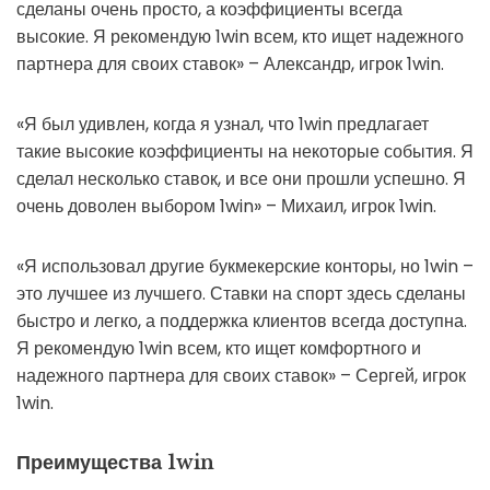
сделаны очень просто, а коэффициенты всегда
высокие. Я рекомендую 1win всем, кто ищет надежного
партнера для своих ставок» – Александр, игрок 1win.
«Я был удивлен, когда я узнал, что 1win предлагает
такие высокие коэффициенты на некоторые события. Я
сделал несколько ставок, и все они прошли успешно. Я
очень доволен выбором 1win» – Михаил, игрок 1win.
«Я использовал другие букмекерские конторы, но 1win –
это лучшее из лучшего. Ставки на спорт здесь сделаны
быстро и легко, а поддержка клиентов всегда доступна.
Я рекомендую 1win всем, кто ищет комфортного и
надежного партнера для своих ставок» – Сергей, игрок
1win.
Преимущества 1win