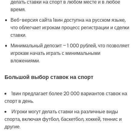
делать ставки на спорт в любом месте и в любое
время.
Веб-версия сайта 1вин доступна на русском языке,
что облегчает игрокам процесс регистрации и сделки
ставки.
Минимальный депозит – 1 000 рублей, что позволяет
игрокам начать играть с минимальными
вложениями.
Большой выбор ставок на спорт
1вин предлагает более 20 000 вариантов ставок на
спорт в день.
Игроки могут делать ставки на различные виды
спорта, включая футбол, баскетбол, хоккей, теннис и
другие.