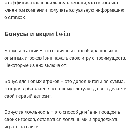
коэффициентов в реальном времени, что позволяет
клиентам компании получать актуальную информацию
о ставках.
Бонусы и акции 1win
Бонусы и акции – это отличный способ для новых и
опытных игроков 1вин начать свою игру с преимуществ.
Некоторые из них включают:
Бонус для новых игроков – это дополнительная сумма,
которая добавляется к вашему счету, когда вы сделаете
свой первый депозит.
Бонус за лояльность – это способ для 1вин поощрять
своих игроков, оставаться лояльными и продолжать
играть на сайте.