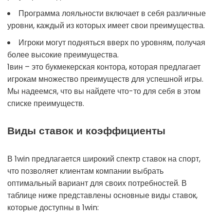
Программа лояльности включает в себя различные
уровни, каждый из которых имеет свои преимущества.
Игроки могут подняться вверх по уровням, получая
более высокие преимущества.
1вин – это букмекерская контора, которая предлагает
игрокам множество преимуществ для успешной игры.
Мы надеемся, что вы найдете что-то для себя в этом
списке преимуществ.
Виды ставок и коэффициенты
В 1win предлагается широкий спектр ставок на спорт,
что позволяет клиентам компании выбрать
оптимальный вариант для своих потребностей. В
таблице ниже представлены основные виды ставок,
которые доступны в 1win: