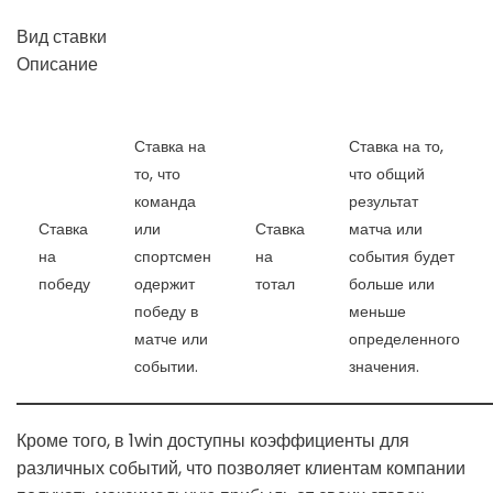
Вид ставки
Описание
Ставка на
Ставка на то,
то, что
что общий
команда
результат
Ставка
или
Ставка
матча или
на
спортсмен
на
события будет
победу
одержит
тотал
больше или
победу в
меньше
матче или
определенного
событии.
значения.
Кроме того, в 1win доступны коэффициенты для
различных событий, что позволяет клиентам компании