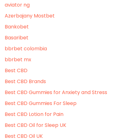
aviator ng
Azerbajany Mostbet
Bankobet
Basaribet
bbrbet colombia
bbrbet mx
Best CBD
Best CBD Brands
Best CBD Gummies for Anxiety and Stress
Best CBD Gummies For Sleep
Best CBD Lotion for Pain
Best CBD Oil for Sleep UK
Best CBD Oil UK