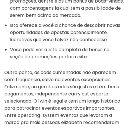
promoções, dentre elas um bônus de boas-vindas,
com porcentagens la cual tem a possibilidade de
serem bem acima do mercado.
Isto oferece a você a chance de descobrir novas
oportunidades de apostas potencialmente
lucrativas que você talvez não conhecesse.
Você pode ver a lista completa de bônus na
seção de promoções perform site.
Outro ponto, as odds aumentadas não aparecem
com frequência, salvo na eventos excepcionais.
Felizmente, no geral, as odds são justas e têm bons
pagamentos, independente carry out esporte
selecionado. O 1win é legal e tem um longo histórico
para patrocinar eventos esportivos importantes.
Entre operating-system eventos que levaram a
marca pra mais pessoas elizabeth recomendaram