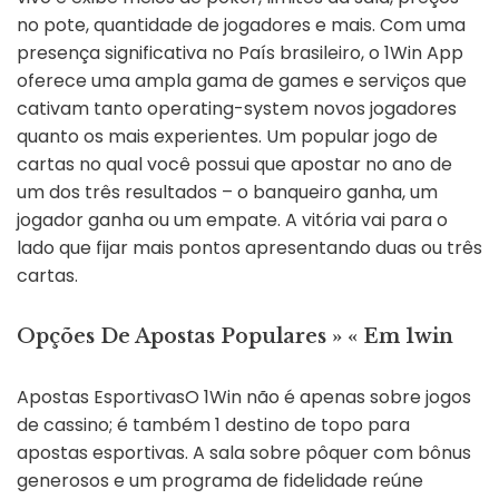
no pote, quantidade de jogadores e mais. Com uma
presença significativa no País brasileiro, o 1Win App
oferece uma ampla gama de games e serviços que
cativam tanto operating-system novos jogadores
quanto os mais experientes. Um popular jogo de
cartas no qual você possui que apostar no ano de
um dos três resultados – o banqueiro ganha, um
jogador ganha ou um empate. A vitória vai para o
lado que fijar mais pontos apresentando duas ou três
cartas.
Opções De Apostas Populares » « Em 1win
Apostas EsportivasO 1Win não é apenas sobre jogos
de cassino; é também 1 destino de topo para
apostas esportivas. A sala sobre pôquer com bônus
generosos e um programa de fidelidade reúne