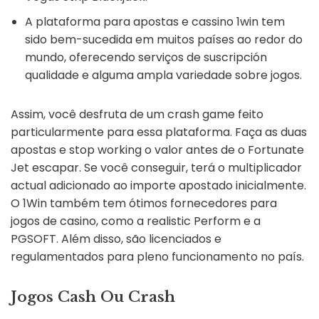
A plataforma para apostas e cassino 1win tem
sido bem-sucedida em muitos países ao redor do
mundo, oferecendo serviços de suscripción
qualidade e alguma ampla variedade sobre jogos.
Assim, você desfruta de um crash game feito
particularmente para essa plataforma. Faça as duas
apostas e stop working o valor antes de o Fortunate
Jet escapar. Se você conseguir, terá o multiplicador
actual adicionado ao importe apostado inicialmente.
O 1Win também tem ótimos fornecedores para
jogos de casino, como a realistic Perform e a
PGSOFT. Além disso, são licenciados e
regulamentados para pleno funcionamento no país.
Jogos Cash Ou Crash