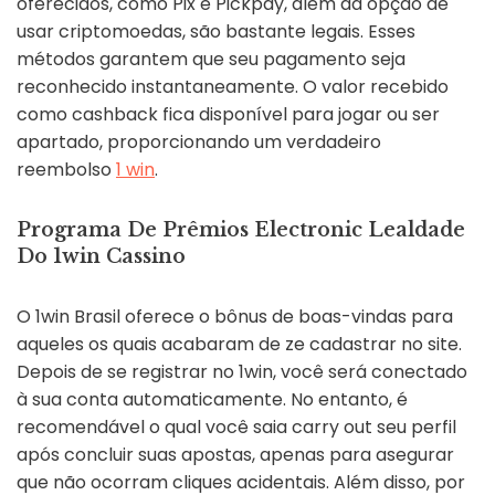
oferecidos, como Pix e Pickpay, além da opção de
usar criptomoedas, são bastante legais. Esses
métodos garantem que seu pagamento seja
reconhecido instantaneamente. O valor recebido
como cashback fica disponível para jogar ou ser
apartado, proporcionando um verdadeiro
reembolso
1 win
.
Programa De Prêmios Electronic Lealdade
Do 1win Cassino
O 1win Brasil oferece o bônus de boas-vindas para
aqueles os quais acabaram de ze cadastrar no site.
Depois de se registrar no 1win, você será conectado
à sua conta automaticamente. No entanto, é
recomendável o qual você saia carry out seu perfil
após concluir suas apostas, apenas para asegurar
que não ocorram cliques acidentais. Além disso, por