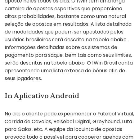
aposte neles todos os dias. O 1Win tem uma larga
carteira de apostas esportivas que proporciona
altas probabilidades, bastante como uma natural
seleção de apostas em resultados. A lista detalhada
de modalidades que podem ser apostadas pelos
usuários brasileiros será descrita na tabela abaixo.
Informações detalhadas sobre os sistemas de
pagamento para saque, bem tais como seus limites,
serão descritas na tabela abaixo. O 1Win Brasil conta
apresentando uma lista extensa de bônus afin de
seus jogadores.
In Aplicativo Android
No dia, o cliente pode experimentar o Futebol Virtual,
Corrida de Cavalos, Beisebol Digital, Greyhound, Luta
para Galos, etc. A equipe da locuinta de apostas
provoca todo o possível para cooperar apenas com