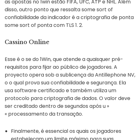
as apostas no 1win estão FIFA, UFC, ATP e NHL. Além
disso, outro ponto que ressalta some sort of
confiabilidade da indicador é a criptografia de ponta
some sort of ponta com TLS 1. 2.
Cassino Online
Esse é o se do 1Win, que atende a quaisquer pré-
requisitos para fijar ao público de jogadores. A
proyecto opera sob a sublicença da Antillephone NV,
o o qual prova sua confiabilidade e segurança. Ela
usa software certificado e também utiliza um
protocolo para criptografia de dados. O valor deve
ser creditado dentro de segundos após u »
« processamento da transação.
Finalmente, é essencial os quais os jogadores
estabeleçam um limite máximo para suas