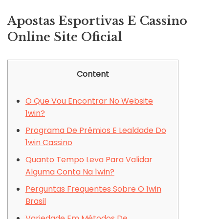
Apostas Esportivas E Cassino
Online Site Oficial
Content
O Que Vou Encontrar No Website
1win?
Programa De Prêmios E Lealdade Do
1win Cassino
Quanto Tempo Leva Para Validar
Alguma Conta Na 1win?
Perguntas Frequentes Sobre O 1win
Brasil
Variedade Em Métodos De