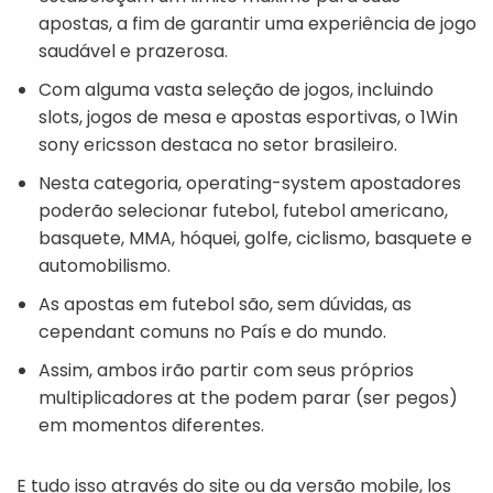
apostas, a fim de garantir uma experiência de jogo
saudável e prazerosa.
Com alguma vasta seleção de jogos, incluindo
slots, jogos de mesa e apostas esportivas, o 1Win
sony ericsson destaca no setor brasileiro.
Nesta categoria, operating-system apostadores
poderão selecionar futebol, futebol americano,
basquete, MMA, hóquei, golfe, ciclismo, basquete e
automobilismo.
As apostas em futebol são, sem dúvidas, as
cependant comuns no País e do mundo.
Assim, ambos irão partir com seus próprios
multiplicadores at the podem parar (ser pegos)
em momentos diferentes.
E tudo isso através do site ou da versão mobile, los