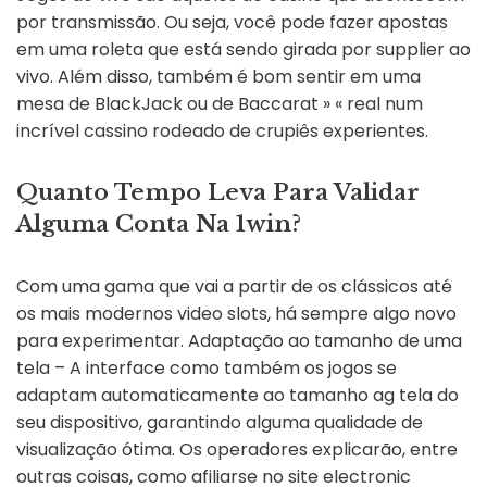
por transmissão. Ou seja, você pode fazer apostas
em uma roleta que está sendo girada por supplier ao
vivo. Além disso, também é bom sentir em uma
mesa de BlackJack ou de Baccarat » « real num
incrível cassino rodeado de crupiês experientes.
Quanto Tempo Leva Para Validar
Alguma Conta Na 1win?
Com uma gama que vai a partir de os clássicos até
os mais modernos video slots, há sempre algo novo
para experimentar. Adaptação ao tamanho de uma
tela – A interface como também os jogos se
adaptam automaticamente ao tamanho ag tela do
seu dispositivo, garantindo alguma qualidade de
visualização ótima. Os operadores explicarão, entre
outras coisas, como afiliarse no site electronic