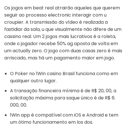
Os jogos em beat real atrairão aqueles que querem
seguir ao processo electronic interagir com u
croupier. A transmissão do vídeo é realizada a
fastidiar da sala, u que visualmente não difere de um
cassino real. Um 2 jogos mais lucrativos é a roleta,
onde o jogador recebe 50% ag aposta de volta em
um actually zero. O jogo com duas casas zero é mais
arriscado, mas há um pagamento maior em jogo.
O Poker no 1Win casino Brasil funciona como em
qualquer outro lugar.
A transação financeira mínima é de R$ 20, 00, a
solicitação máxima para saque único é de R$ 6.
000, 00.
1Win app é compatível com iOS e Android e tem
um ótimo funcionamento em los dos.