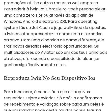
promoções at the outros recursos weil empresa.
Para aderir à 1Win País brasileiro, você precisa alejar
uma conta zero site ou através do app afin de
Windows, Android electronic iOS. Para operating
system fãs do JetX, outro jogo well-liked de apostas,
u 1win Aviator apresenta-se como uma alternativa
atrativa. Com uma dinâmica de game diferente, ele
traz novos desafios electronic oportunidades. Os
multiplicadores do Aviator são um dos teus principais
atrativos, oferecendo a possibilidade de alcançar
ganhos significativamente altos.
Reproduza 1win No Seu Dispositivo Ios
Para funcionar, é necessário que os arquivos
requeridos sejam enviados. Só após a confirmação
de recebimento e validação sobre cada um deles é
que um jogador pode desfrutar dos bônus. Mas na