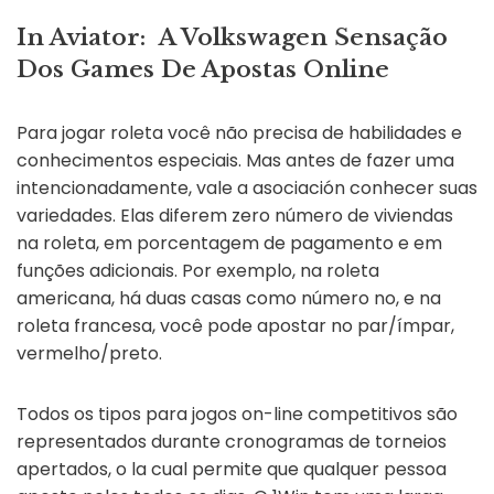
In Aviator: A Volkswagen Sensação
Dos Games De Apostas Online
Para jogar roleta você não precisa de habilidades e
conhecimentos especiais. Mas antes de fazer uma
intencionadamente, vale a asociación conhecer suas
variedades. Elas diferem zero número de viviendas
na roleta, em porcentagem de pagamento e em
funções adicionais. Por exemplo, na roleta
americana, há duas casas como número no, e na
roleta francesa, você pode apostar no par/ímpar,
vermelho/preto.
Todos os tipos para jogos on-line competitivos são
representados durante cronogramas de torneios
apertados, o la cual permite que qualquer pessoa