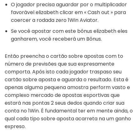
O jogador precisa aguardar por o multiplicador
favorável elizabeth clicar em « Cash out » para
coercer a rodada zero 1Win Aviator.
Se você apostar com este bônus elizabeth eles
ganharem, você receberá um Bônus.
Então preencha o cartão sobre apostas com to
número de previsões que sua expresamente
comporta. Após isto cada jogador traspaso seu
cartão sobre aposta e aguarda o resultado. Esta é
apenas alguma pequena amostra perform vasto e
complexo mercado de apostas esportivas que
estará nas pontas 2 seus dedos quando criar sua
conta no 1Win. É fundamental ter em mente ainda, o
qual cada tipo sobre aposta acarreta na um ganho
expreso.