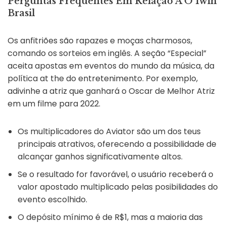
Perguntas Frequentes Em Relação À O 1win
Brasil
Os anfitriões são rapazes e moças charmosos,
comando os sorteios em inglês. A seção “Especial”
aceita apostas em eventos do mundo da música, da
política at the do entretenimento. Por exemplo,
adivinhe a atriz que ganhará o Oscar de Melhor Atriz
em um filme para 2022.
Os multiplicadores do Aviator são um dos teus
principais atrativos, oferecendo a possibilidade de
alcançar ganhos significativamente altos.
Se o resultado for favorável, o usuário receberá o
valor apostado multiplicado pelas posibilidades do
evento escolhido.
O depósito mínimo é de R$1, mas a maioria das