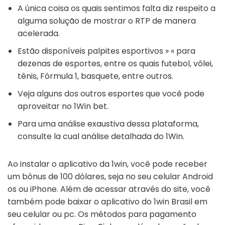
A única coisa os quais sentimos falta diz respeito a
alguma solução de mostrar o RTP de manera
acelerada.
Estão disponíveis palpites esportivos » « para
dezenas de esportes, entre os quais futebol, vôlei,
tênis, Fórmula 1, basquete, entre outros.
Veja alguns dos outros esportes que você pode
aproveitar no 1Win bet.
Para uma análise exaustiva dessa plataforma,
consulte la cual análise detalhada do 1Win.
Ao instalar o aplicativo da 1win, você pode receber
um bônus de 100 dólares, seja no seu celular Android
os ou iPhone. Além de acessar através do site, você
também pode baixar o aplicativo do 1win Brasil em
seu celular ou pc. Os métodos para pagamento