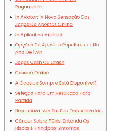
Pagamento
In Aviator: A Nova Sensação Dos
Jogos De Apostas Online
In Aplicativo Android
Opções De Apostas Populares » « No
Ano De 1win
Jogos Cash Ou Crash
Cassino Online
A Ocasion Sempre Está Disponível?
Seleção Para Um Resultado Para
Partida
Reproduza 1win Em Seu Dispositivo Ios
Câncer Sobre Pênis: Entenda Os
Riscos E Principais Sintomas