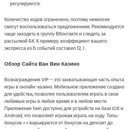
регулируются.
Количество кодов ограничено, поэтому немногие
смогут воспользоваться предложением. Рекомендуется
чаще заходить в группу ВКонтакте и следить за
рассылкой БК. К примеру, коэффициент вашего
экспресса из 6 событий составил 12, 1 .
Обзор Сайта Ван Вин Казино
Вознаграждения VIP – это захватывающая часть опыта
игры в онлайн-казино. Мобильное приложение создано
для удобства, позволяя пользователям играть в свои
любимые игры в любое время и в любом месте.
Приложение 1win доступно для устройств на базе iOS и
Android, что позволяет игрокам играть на ходу. Типы
бонусов » « варьируются от бонусов на депозит до