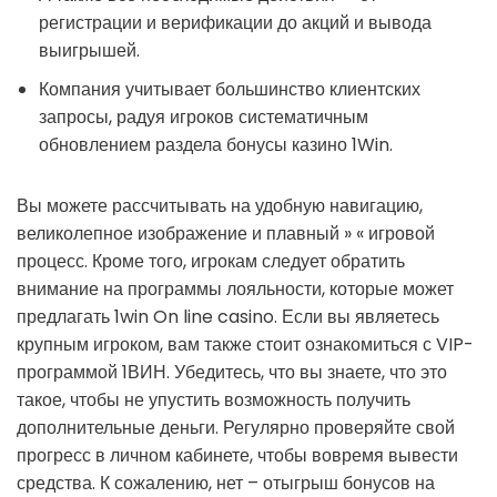
регистрации и верификации до акций и вывода
выигрышей.
Компания учитывает большинство клиентских
запросы, радуя игроков систематичным
обновлением раздела бонусы казино 1Win.
Вы можете рассчитывать на удобную навигацию,
великолепное изображение и плавный » « игровой
процесс. Кроме того, игрокам следует обратить
внимание на программы лояльности, которые может
предлагать 1win On line casino. Если вы являетесь
крупным игроком, вам также стоит ознакомиться с VIP-
программой 1ВИН. Убедитесь, что вы знаете, что это
такое, чтобы не упустить возможность получить
дополнительные деньги. Регулярно проверяйте свой
прогресс в личном кабинете, чтобы вовремя вывести
средства. К сожалению, нет – отыгрыш бонусов на