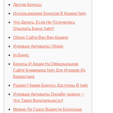
Другие Бонусы
Использование Бонусов В Казино 1win
Что Делать, Если Не Получилось
Отыграть Бонус 1win?
Обзор Сайта Ван Вин Казино
Игровые Автоматы: Обзор
In Бонус
Бонусы И Акции На Официальном
Сайте Букмекера 1win Для Игроков Из
Казахстана
Раздел 1 Какие Бонусы Доступны В 1win
Игровые Автоматы Онлайн-казино —
Что Такое Волатильность?
Можно Ли Сразу Вывести Бонусные