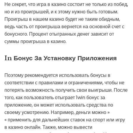
Не секрет, что игра в казино состоит не только из побед,
но и из проигрышей, и к этому нужно быть готовым.
Проигрыш в нашем казино будет не таким обидным,
ведь часть от проигрыша вернется на основной счет с
бонусного. Процент отыгранных денег зависит от
суммы проигрыша в казино.
In Бонус За Установку Приложения
Поэтому рекомендуется использовать бонусы в
соответствии с правилами и ограничениями, чтобы не
потерять возможность получить свои выигрыши. После
того, как пользователь отыграет 1win бонус за
приложение, он может использовать средства по
своему усмотрению. Например, деньги можно »
« применить для дальнейших ставок на спорт или игру
в казино онлайн. Также, можно вывести