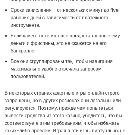
Сроки зачисления – от нескольких минут до five
рабочих дней в зависимости от платежного
инструмента.
Если клиент потеряет все предоставленные ему
деньги и фриспины, это не скажется на его
банкролле.
Все они сгруппированы так, чтобы навигация
максимально удобно отвечала запросам
пользователей.
В некоторых странах азартные игры онлайн строго
запрещены, но в других регионах они легальны или
регулируются. Поэтому, прежде чем попытаться
вывести средства из этого казино, убедитесь, что вы
соответствуете этим требованиям, чтобы избежать
каких-либо проблем. Играя в эти игры виртуально, не