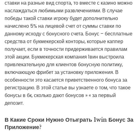
ставки на разные вид спорта, то вместе с казино можно
наслаждаться любимыми развлечениями. В случае
победы такой ставки игроку будет дополнительно
начислено 5% на лицевой счет от суммы ставки по
данному исходу с бонусного счета. Бонус – бесплатные
средства от букмекерской конторы, которые каппер
получает, если в точности придерживается правилам
этой акции. Букмекерская компания 1вин выстроила
привлекательную для клиентов бонусную политику,
включающую фрибет за установку приложения. В
особенности это касается приветственного бонуса за
регистрацию. В этой статье вы узнаете о том, что такое
бонусы в бк, сколько дают бонусов » « за первый
депозит.
В Какие Сроки Нужно Отыграть 1win Бонус За
Приложение?