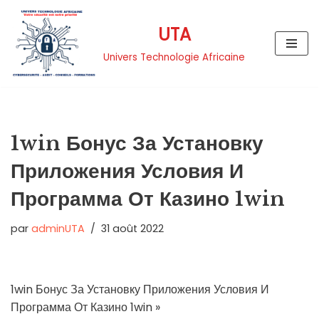
UTA
Aller
au
Univers Technologie Africaine
contenu
1win Бонус За Установку
Приложения Условия И
Программа От Казино 1win
par
adminUTA
31 août 2022
1win Бонус За Установку Приложения Условия И
Программа От Казино 1win »