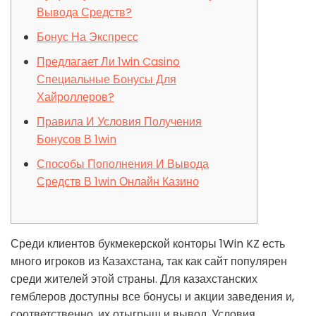
Вывода Средств?
Бонус На Экспресс
Предлагает Ли 1win Casino
Специальные Бонусы Для
Хайроллеров?
Правила И Условия Получения
Бонусов В 1win
Способы Пополнения И Вывода
Средств В 1win Онлайн Казино
Среди клиентов букмекерской конторы 1Win KZ есть
много игроков из Казахстана, так как сайт популярен
среди жителей этой страны. Для казахстанских
гемблеров доступны все бонусы и акции заведения и,
соответственно, их отыгрыш и вывод. Условия