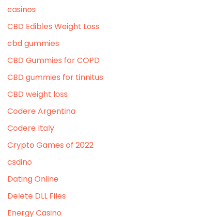
casinos
CBD Edibles Weight Loss
cbd gummies
CBD Gummies for COPD
CBD gummies for tinnitus
CBD weight loss
Codere Argentina
Codere Italy
Crypto Games of 2022
csdino
Dating Online
Delete DLL Files
Energy Casino