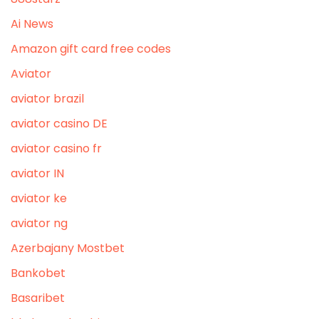
Ai News
Amazon gift card free codes
Aviator
aviator brazil
aviator casino DE
aviator casino fr
aviator IN
aviator ke
aviator ng
Azerbajany Mostbet
Bankobet
Basaribet