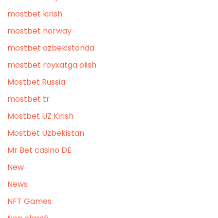
mostbet kirish
mostbet norway
mostbet ozbekistonda
mostbet royxatga olish
Mostbet Russia
mostbet tr
Mostbet UZ Kirish
Mostbet Uzbekistan
Mr Bet casino DE
New
News
NFT Games