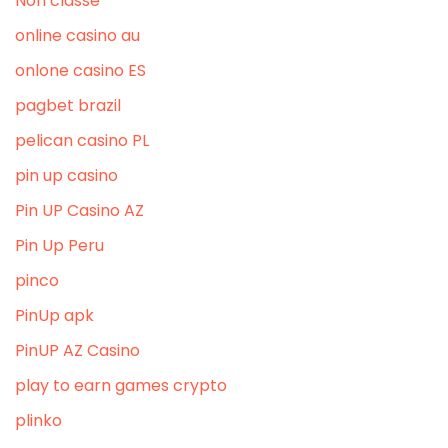
Non classé
online casino au
onlone casino ES
pagbet brazil
pelican casino PL
pin up casino
Pin UP Casino AZ
Pin Up Peru
pinco
PinUp apk
PinUP AZ Casino
play to earn games crypto
plinko