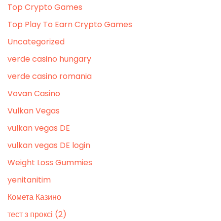
Top Crypto Games
Top Play To Earn Crypto Games
Uncategorized
verde casino hungary
verde casino romania
Vovan Casino
Vulkan Vegas
vulkan vegas DE
vulkan vegas DE login
Weight Loss Gummies
yenitanitim
Комета Казино
тест з проксі (2)