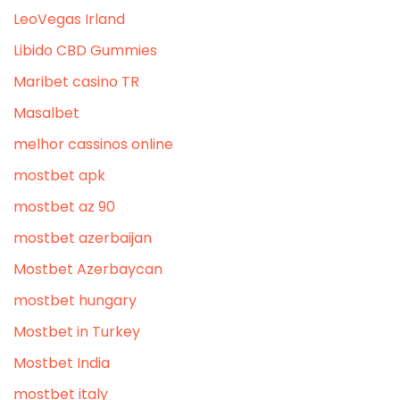
LeoVegas Irland
Libido CBD Gummies
Maribet casino TR
Masalbet
melhor cassinos online
mostbet apk
mostbet az 90
mostbet azerbaijan
Mostbet Azerbaycan
mostbet hungary
Mostbet in Turkey
Mostbet India
mostbet italy