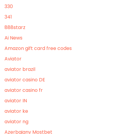
330
341
888starz
Ai News
Amazon gift card free codes
Aviator
aviator brazil
aviator casino DE
aviator casino fr
aviator IN
aviator ke
aviator ng
Azerbajany Mostbet