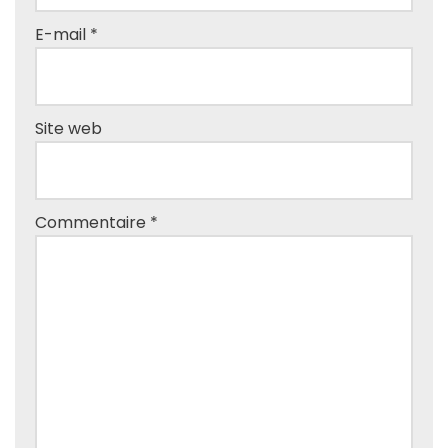
E-mail
*
Site web
Commentaire
*