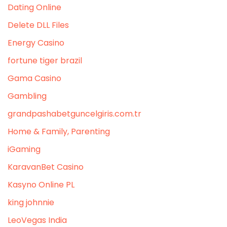
Dating Online
Delete DLL Files
Energy Casino
fortune tiger brazil
Gama Casino
Gambling
grandpashabetguncelgiris.com.tr
Home & Family, Parenting
iGaming
KaravanBet Casino
Kasyno Online PL
king johnnie
LeoVegas India