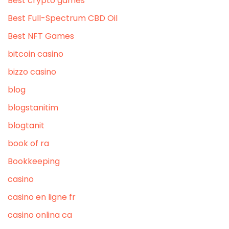
Best crypto games
Best Full-Spectrum CBD Oil
Best NFT Games
bitcoin casino
bizzo casino
blog
blogstanitim
blogtanit
book of ra
Bookkeeping
casino
casino en ligne fr
casino onlina ca