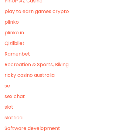
PinUP AZ Casino
play to earn games crypto
plinko
plinko in
Qizilbilet
Ramenbet
Recreation & Sports, Biking
ricky casino australia
se
sex chat
slot
slottica
Software development