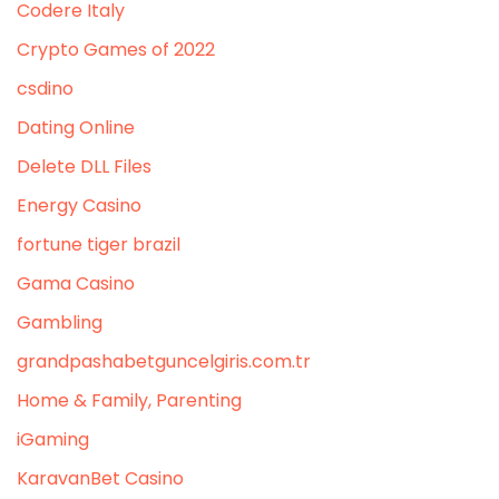
Codere Italy
Crypto Games of 2022
csdino
Dating Online
Delete DLL Files
Energy Casino
fortune tiger brazil
Gama Casino
Gambling
grandpashabetguncelgiris.com.tr
Home & Family, Parenting
iGaming
KaravanBet Casino