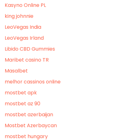
Kasyno Online PL
king johnnie
LeoVegas India
LeoVegas Irland
Libido CBD Gummies
Maribet casino TR
Masalbet
melhor cassinos online
mostbet apk
mostbet az 90
mostbet azerbaijan
Mostbet Azerbaycan
mostbet hungary