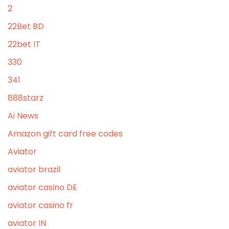
2
22Bet BD
22bet IT
330
341
888starz
Ai News
Amazon gift card free codes
Aviator
aviator brazil
aviator casino DE
aviator casino fr
aviator IN