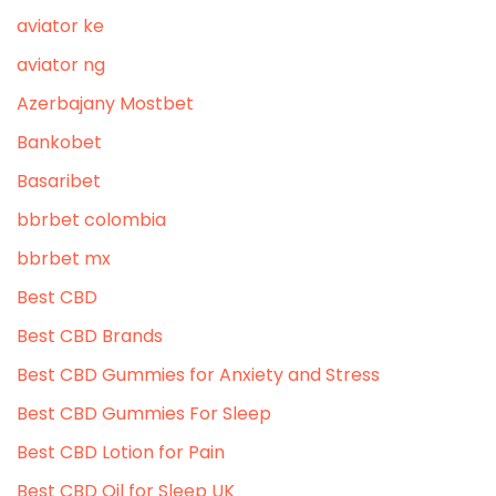
aviator ke
aviator ng
Azerbajany Mostbet
Bankobet
Basaribet
bbrbet colombia
bbrbet mx
Best CBD
Best CBD Brands
Best CBD Gummies for Anxiety and Stress
Best CBD Gummies For Sleep
Best CBD Lotion for Pain
Best CBD Oil for Sleep UK