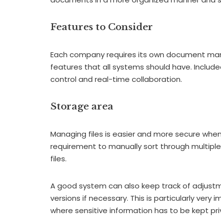
Features to Consider
Each company requires its own document ma
features that all systems should have. Include
control and real-time collaboration.
Storage area
Managing files is easier and more secure when 
requirement to manually sort through multiple
files.
A good system can also keep track of adjustm
versions if necessary. This is particularly ver
where sensitive information has to be kept pri