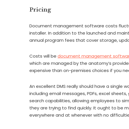
Pricing
Document management software costs fluctu
installer. In addition to the launched and ma
annual program fees that cover storage, upda
Costs will be
document management softwa
which are managed by the anatomy’s provider 
expensive than on-premises choices if you ne
An excellent DMS really should have a single way 
including email messages, PDFs, excel sheets, 
search capabilities, allowing employees to sim
they are trying to find quickly. It ought to be
everywhere and at whenever with no difficultie