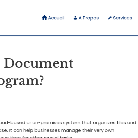
Accueil
A Propos
Services
is Document
ogram?
ud-based or on-premises system that organizes files and
base. It can help businesses manage their very own
e time for other crucial tasks.