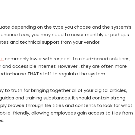
ate depending on the type you choose and the system’s
intenance fees, you may need to cover monthly or perhaps
tes and technical support from your vendor.
re
commonly lower with respect to cloud-based solutions,
and accessible internet. However , they are often more
ed in-house THAT staff to regulate the system.
to truth for bringing together all of your digital articles,
guides and training substances. It should contain strong
ply browse through file titles and contents to look for what
 mobile-friendly, allowing employees gain access to files from
s.