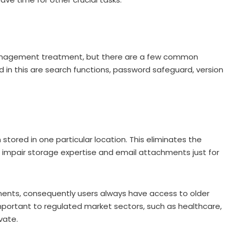
nagement treatment, but there are a few common
d in this are search functions, password safeguard, version
stored in one particular location. This eliminates the
 impair storage expertise and email attachments just for
ents, consequently users always have access to older
y important to regulated market sectors, such as healthcare,
vate.