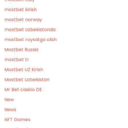
mostbet kirish
mostbet norway
mostbet ozbekistonda
mostbet royxatga olish
Mostbet Russia
mostbet tr
Mostbet UZ Kirish
Mostbet Uzbekistan
Mr Bet casino DE
New
News
NFT Games