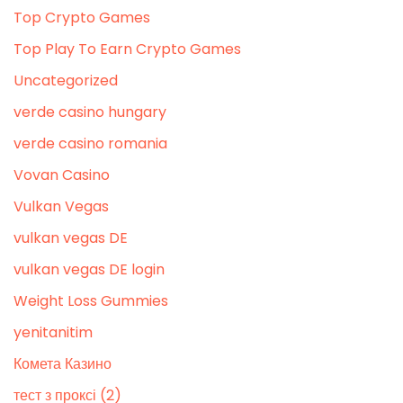
Top Crypto Games
Top Play To Earn Crypto Games
Uncategorized
verde casino hungary
verde casino romania
Vovan Casino
Vulkan Vegas
vulkan vegas DE
vulkan vegas DE login
Weight Loss Gummies
yenitanitim
Комета Казино
тест з проксі (2)