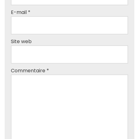
E-mail
*
Site web
Commentaire
*