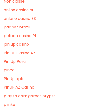
Non classé
online casino au
onlone casino ES
pagbet brazil
pelican casino PL
pin up casino
Pin UP Casino AZ
Pin Up Peru
pinco
PinUp apk
PinUP AZ Casino
play to earn games crypto
plinko