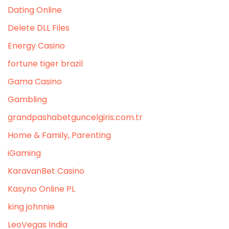
Dating Online
Delete DLL Files
Energy Casino
fortune tiger brazil
Gama Casino
Gambling
grandpashabetguncelgiris.com.tr
Home & Family, Parenting
iGaming
KaravanBet Casino
Kasyno Online PL
king johnnie
LeoVegas India