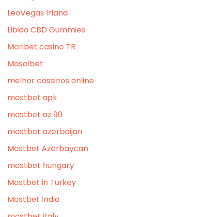
LeoVegas Irland
Libido CBD Gummies
Maribet casino TR
Masalbet
melhor cassinos online
mostbet apk
mostbet az 90
mostbet azerbaijan
Mostbet Azerbaycan
mostbet hungary
Mostbet in Turkey
Mostbet India
mostbet italy