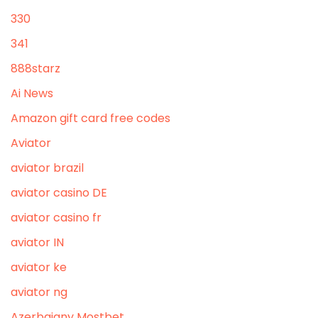
330
341
888starz
Ai News
Amazon gift card free codes
Aviator
aviator brazil
aviator casino DE
aviator casino fr
aviator IN
aviator ke
aviator ng
Azerbajany Mostbet