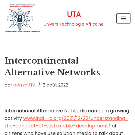
UTA
Aller
au
Univers Technologie Africaine
contenu
Intercontinental
Alternative Networks
par
adminUTA
2 août 2022
International Alternative Networks can be a growing
activity
www.inafi-la.org/2021/12/22/understanding-
the-concept-of-sustainable-development/
of
citizens who have use solution media to talk about