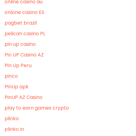
online casino au
onlone casino ES
pagbet brazil
pelican casino PL
pin up casino
Pin UP Casino AZ
Pin Up Peru
pinco
PinUp apk
PinUP AZ Casino
play to earn games crypto
plinko
plinko in