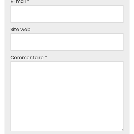
E-mail
*
Site web
Commentaire
*