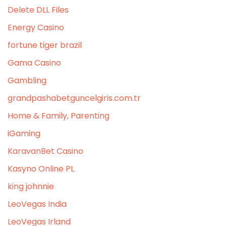
Delete DLL Files
Energy Casino
fortune tiger brazil
Gama Casino
Gambling
grandpashabetguncelgiris.com.tr
Home & Family, Parenting
iGaming
KaravanBet Casino
Kasyno Online PL
king johnnie
LeoVegas India
LeoVegas Irland