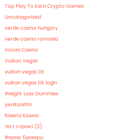
Top Play To Earn Crypto Games
Uncategorized
verde casino hungary
verde casino romania
Vovan Casino
Vulkan Vegas
vulkan vegas DE
vulkan vegas DE login
Weight Loss Gummies
yenitanitim
Комета Казино
тест з проксі (2)
Форекс Брокеры