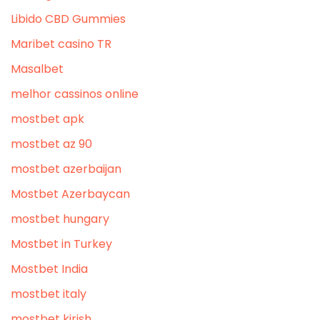
Libido CBD Gummies
Maribet casino TR
Masalbet
melhor cassinos online
mostbet apk
mostbet az 90
mostbet azerbaijan
Mostbet Azerbaycan
mostbet hungary
Mostbet in Turkey
Mostbet India
mostbet italy
mostbet kirish