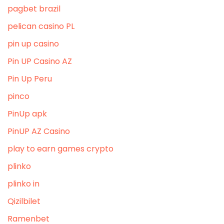
pagbet brazil
pelican casino PL
pin up casino
Pin UP Casino AZ
Pin Up Peru
pinco
PinUp apk
PinUP AZ Casino
play to earn games crypto
plinko
plinko in
Qizilbilet
Ramenbet