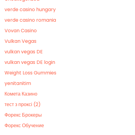
verde casino hungary
verde casino romania
Vovan Casino
Vulkan Vegas
vulkan vegas DE
vulkan vegas DE login
Weight Loss Gummies
yenitanitim
Комета Казино
тест з проксі (2)
Форекс Брокеры
Форекс Обучение