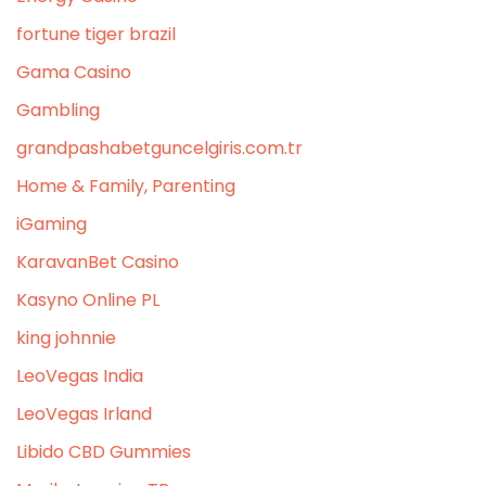
fortune tiger brazil
Gama Casino
Gambling
grandpashabetguncelgiris.com.tr
Home & Family, Parenting
iGaming
KaravanBet Casino
Kasyno Online PL
king johnnie
LeoVegas India
LeoVegas Irland
Libido CBD Gummies