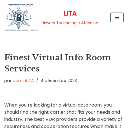
UTA
Aller
au
Univers Technologie Africaine
contenu
Finest Virtual Info Room
Services
par
adminUTA
4 décembre 2023
When you’re looking for a virtual data room, you
should find the right carrier that fits your needs and
industry. The best VDR providers provide a variety of
secureness and cooperation features which make it