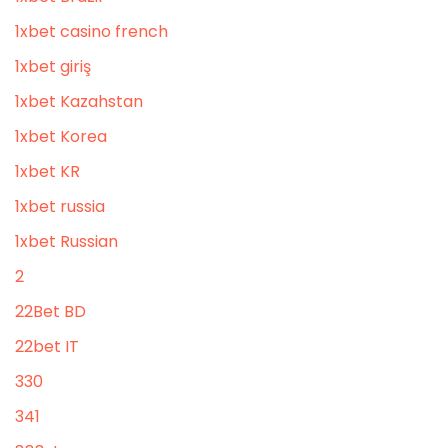
1xbet casino french
1xbet giriş
1xbet Kazahstan
1xbet Korea
1xbet KR
1xbet russia
1xbet Russian
2
22Bet BD
22bet IT
330
341