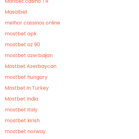
Maribet casino TR
Masalbet
melhor cassinos online
mostbet apk
mostbet az 90
mostbet azerbaijan
Mostbet Azerbaycan
mostbet hungary
Mostbet in Turkey
Mostbet India
mostbet italy
mostbet kirish
mostbet norway