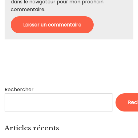
dans le navigateur pour mon prochain
commentaire.
Rechercher
Rec
Articles récents