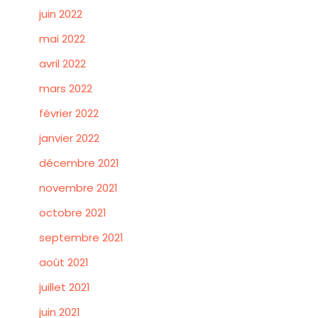
juin 2022
mai 2022
avril 2022
mars 2022
février 2022
janvier 2022
décembre 2021
novembre 2021
octobre 2021
septembre 2021
août 2021
juillet 2021
juin 2021