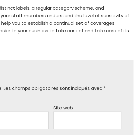
 distinct labels, a regular category scheme, and
 your staff members understand the level of sensitivity of
o help you to establish a continual set of coverages
sier to your business to take care of and take care of its
e.
Les champs obligatoires sont indiqués avec
*
Site web