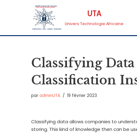
UTA
Aller
Univers Technologie Africaine
au
contenu
Classifying Data
Classification I
par
adminUTA
19 février 2023
Classifying data allows companies to understa
storing. This kind of knowledge then can be u