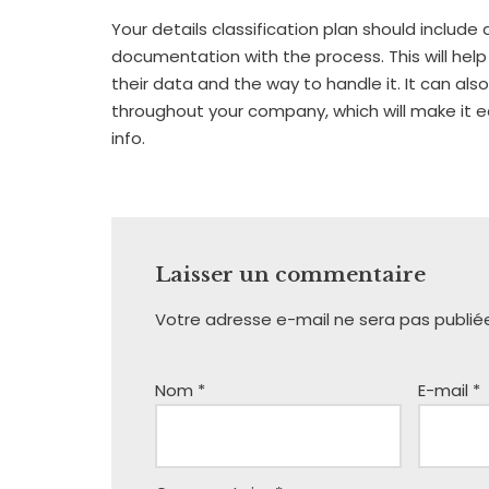
Your details classification plan should include
documentation with the process. This will help
their data and the way to handle it. It can als
throughout your company, which will make it ea
info.
Laisser un commentaire
Votre adresse e-mail ne sera pas publié
Nom
*
E-mail
*