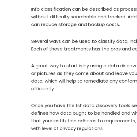
Info classification can be described as proces
without difficulty searchable and tracked. Addi
can reduce storage and backup costs.
Several ways can be used to classify data, i
Each of these treatments has the pros and co
A great way to start is by using a data discove
or pictures as they come about and leave your
data, which will help to remediate any conform
efficiently.
Once you have the 1st data discovery tools set
defines how data ought to be handled and what 
that your institution adheres to requirements
with level of privacy regulations.