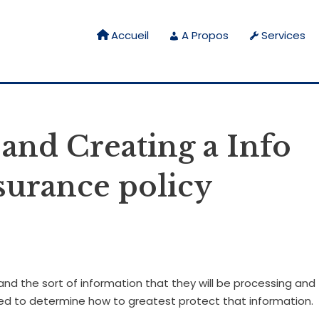
Accueil
A Propos
Services
 and Creating a Info
nsurance policy
nd the sort of information that they will be processing and
sed to determine how to greatest protect that information.