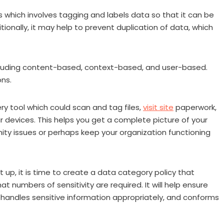
s which involves tagging and labels data so that it can be
tionally, it may help to prevent duplication of data, which
ncluding content-based, context-based, and user-based.
ns.
ry tool which could scan and tag files,
visit site
paperwork,
 devices. This helps you get a complete picture of your
ity issues or perhaps keep your organization functioning
 up, it is time to create a data category policy that
numbers of sensitivity are required. It will help ensure
, handles sensitive information appropriately, and conforms